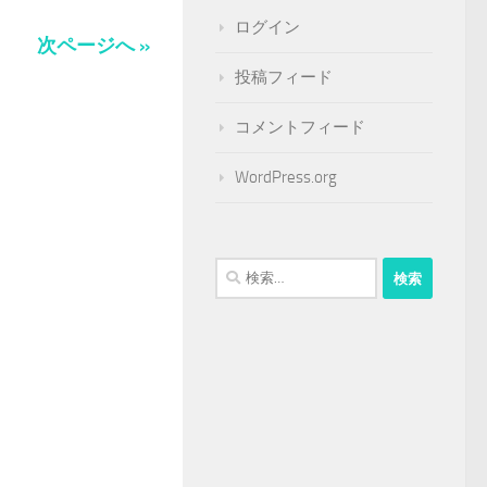
ログイン
次ページへ »
投稿フィード
コメントフィード
WordPress.org
検
索: