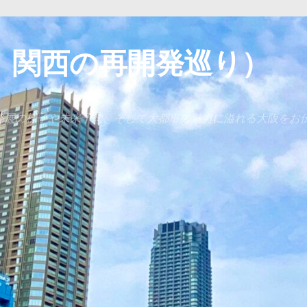
 関西の再開発巡り）
発展の様子や未来予想、そして大都市の魅力に溢れる大阪をお