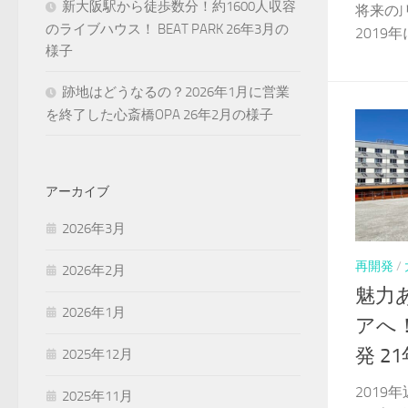
新大阪駅から徒歩数分！約1600人収容
将来のJ
のライブハウス！ BEAT PARK 26年3月の
2019年
様子
跡地はどうなるの？2026年1月に営業
を終了した心斎橋OPA 26年2月の様子
アーカイブ
2026年3月
再開発
/
2026年2月
魅力
2026年1月
アへ
発 2
2025年12月
201
2025年11月