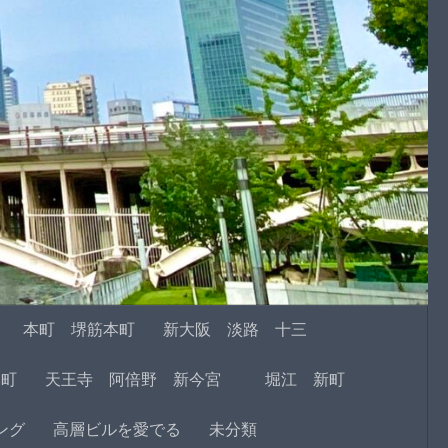
本町 堺筋本町
新大阪 淡路 十三
本町
天王寺 阿倍野 新今宮
堀江 新町
ング
高層ビルを愛でる
未分類