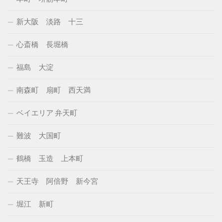
新大阪 淡路 十三
心斎橋 長堀橋
福島 大淀
南森町 扇町 西天満
ベイエリア 弁天町
難波 大国町
鶴橋 玉造 上本町
天王寺 阿倍野 新今宮
堀江 新町