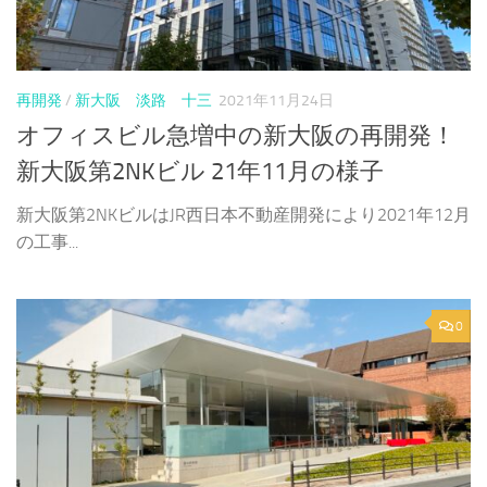
再開発
/
新大阪 淡路 十三
2021年11月24日
オフィスビル急増中の新大阪の再開発！
新大阪第2NKビル 21年11月の様子
新大阪第2NKビルはJR西日本不動産開発により2021年12月
の工事...
0