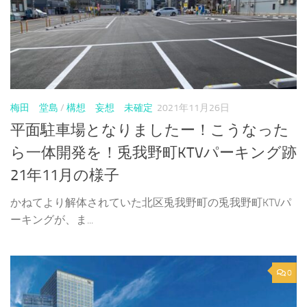
梅田 堂島
/
構想 妄想 未確定
2021年11月26日
平面駐車場となりましたー！こうなった
ら一体開発を！兎我野町KTVパーキング跡
21年11月の様子
かねてより解体されていた北区兎我野町の兎我野町KTVパ
ーキングが、ま...
0