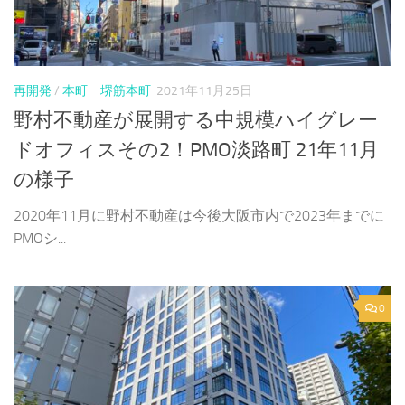
再開発
/
本町 堺筋本町
2021年11月25日
野村不動産が展開する中規模ハイグレー
ドオフィスその2！PMO淡路町 21年11月
の様子
2020年11月に野村不動産は今後大阪市内で2023年までに
PMOシ...
0