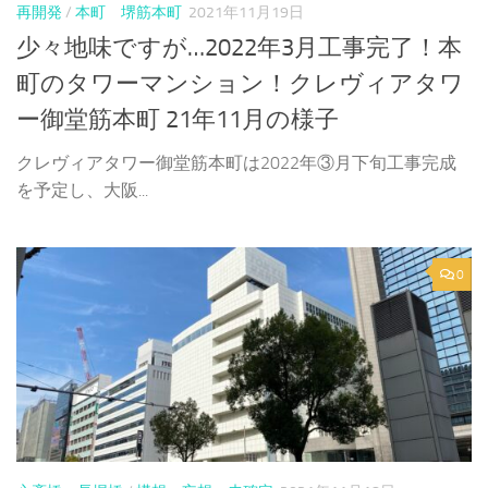
再開発
/
本町 堺筋本町
2021年11月19日
少々地味ですが…2022年3月工事完了！本
町のタワーマンション！クレヴィアタワ
ー御堂筋本町 21年11月の様子
クレヴィアタワー御堂筋本町は2022年③月下旬工事完成
を予定し、大阪...
0