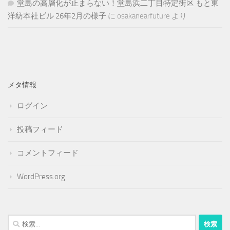
堂島の高層化が止まらない！堂島浜二丁目特定街区 もと東
洋紡本社ビル 26年2月の様子
に
osakanearfuture
より
メタ情報
ログイン
投稿フィード
コメントフィード
WordPress.org
検