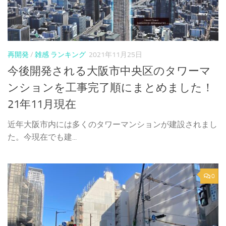
再開発
/
雑感 ランキング
2021年11月25日
今後開発される大阪市中央区のタワーマ
ンションを工事完了順にまとめました！
21年11月現在
近年大阪市内には多くのタワーマンションが建設されまし
た。今現在でも建...
0