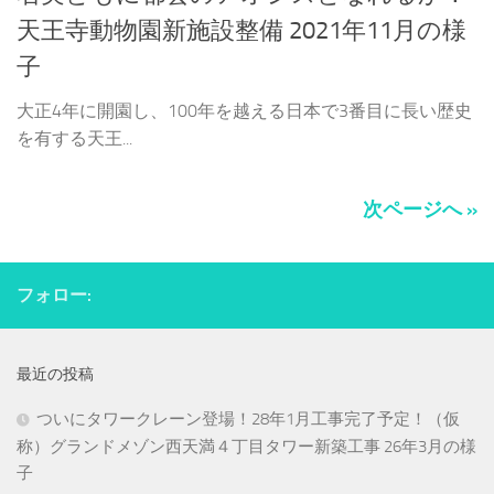
天王寺動物園新施設整備 2021年11月の様
子
大正4年に開園し、100年を越える日本で3番目に長い歴史
を有する天王...
次ページへ »
フォロー:
最近の投稿
ついにタワークレーン登場！28年1月工事完了予定！（仮
称）グランドメゾン西天満４丁目タワー新築工事 26年3月の様
子