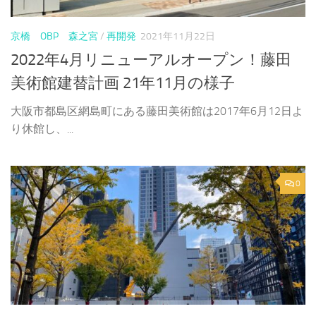
京橋 OBP 森之宮
/
再開発
2021年11月22日
2022年4月リニューアルオープン！藤田
美術館建替計画 21年11月の様子
大阪市都島区網島町にある藤田美術館は2017年6月12日よ
り休館し、...
0