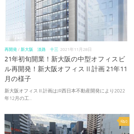
再開発
/
新大阪 淡路 十三
2021年11月28日
21年初旬開業！新大阪の中型オフィスビ
ル再開発！新大阪オフィスⅡ計画 21年11
月の様子
新大阪オフィスⅡ計画はJR西日本不動産開発により2022
年12月の工...
0