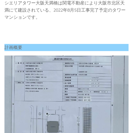
シエリアタワー大阪天満橋は関電不動産により大阪市北区天
満にて建設されている、2022年8月5日工事完了予定のタワー
マンションです。
計画概要