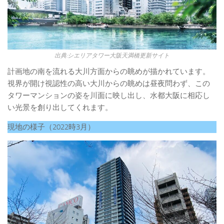
出典:シエリアタワー大阪天満橋更新サイト
計画地の南を流れる大川方面からの眺めが描かれています。
視界が開け視認性の高い大川からの眺めは昼夜問わず、この
タワーマンションの姿を川面に映し出し、水都大阪に相応し
い光景を創り出してくれます。
現地の様子（2022時3月）