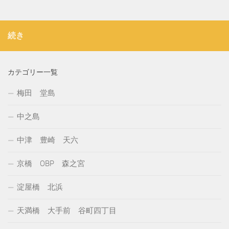
続き
カテゴリー一覧
梅田 堂島
中之島
中津 豊崎 天六
京橋 OBP 森之宮
淀屋橋 北浜
天満橋 大手前 谷町四丁目