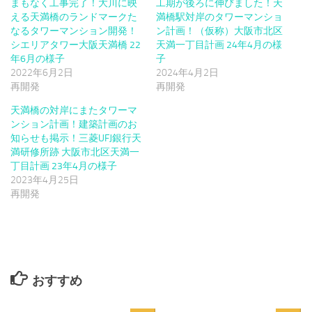
まもなく工事完了！大川に映
工期が後ろに伸びました！天
える天満橋のランドマークた
満橋駅対岸のタワーマンショ
なるタワーマンション開発！
ン計画！（仮称）大阪市北区
シエリアタワー大阪天満橋 22
天満一丁目計画 24年4月の様
年6月の様子
子
2022年6月2日
2024年4月2日
再開発
再開発
天満橋の対岸にまたタワーマ
ンション計画！建築計画のお
知らせも掲示！三菱UFJ銀行天
満研修所跡 大阪市北区天満一
丁目計画 23年4月の様子
2023年4月25日
再開発
おすすめ