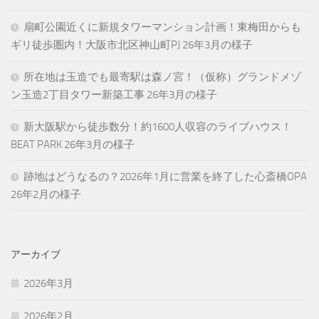
扇町公園近くに新規タワーマンション計画！東梅田からも
ギリ徒歩圏内！大阪市北区神山町PJ 26年3月の様子
所在地は玉造でも最寄駅は森ノ宮！（仮称）グランドメゾ
ン玉造2丁目タワー新築工事 26年3月の様子
新大阪駅から徒歩数分！約1600人収容のライブハウス！
BEAT PARK 26年3月の様子
跡地はどうなるの？2026年1月に営業を終了した心斎橋OPA
26年2月の様子
アーカイブ
2026年3月
2026年2月