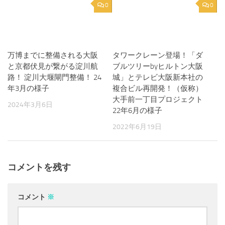
0
0
万博までに整備される大阪
タワークレーン登場！「ダ
と京都伏見が繋がる淀川航
ブルツリーbyヒルトン大阪
路！ 淀川大堰閘門整備！ 24
城」とテレビ大阪新本社の
年3月の様子
複合ビル再開発！（仮称）
大手前一丁目プロジェクト
2024年3月6日
22年6月の様子
2022年6月19日
コメントを残す
コメント
※