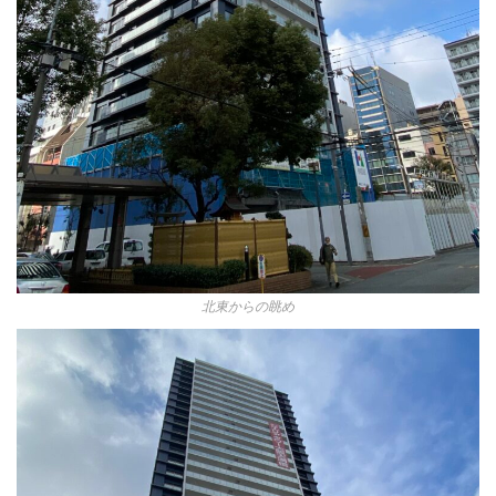
北東からの眺め