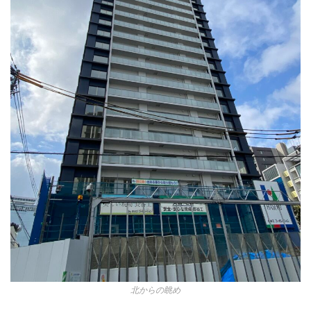
北からの眺め