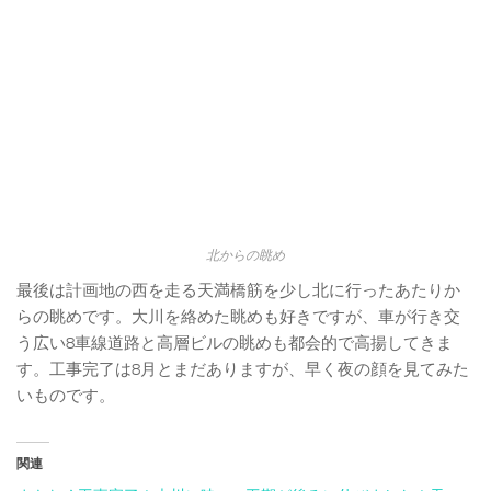
北からの眺め
最後は計画地の西を走る天満橋筋を少し北に行ったあたりか
らの眺めです。大川を絡めた眺めも好きですが、車が行き交
う広い8車線道路と高層ビルの眺めも都会的で高揚してきま
す。工事完了は8月とまだありますが、早く夜の顔を見てみた
いものです。
関連