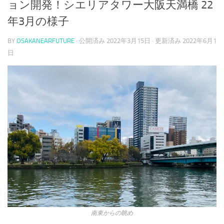
ョン開発！シエリアタワー大阪天満橋 22
年3月の様子
BY
OSAKANEARFUTURE
· 公開済み
2022年3月15日
· 更新済み
2022年6月1
日
南東からの眺め