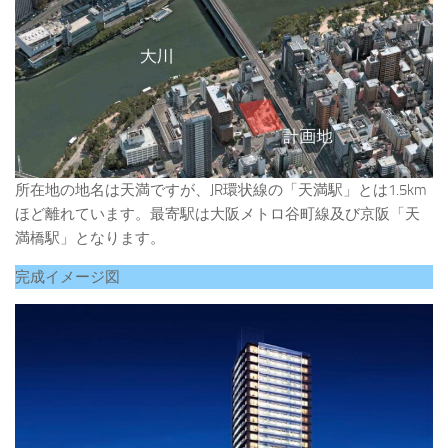
所在地の地名は天満ですが、JR環状線の「天満駅」とは1.5km
ほど離れています。最寄駅は大阪メトロ谷町線及び京阪「天
満橋駅」となります。
完成イメージ図