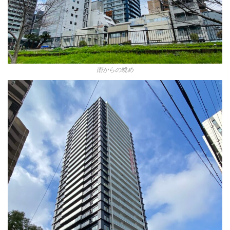
南からの眺め