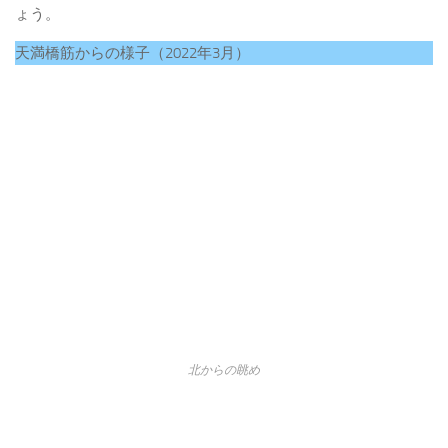
ょう。
天満橋筋からの様子（2022年3月）
北からの眺め