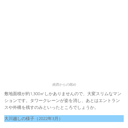
南西からの眺め
敷地面積が約1,300㎡しかありませんので、大変スリムなマン
ションです。タワークレーンが姿を消し、あとはエントラン
スや外構を残すのみといったところでしょうか。
大川越しの様子（2022年3月）