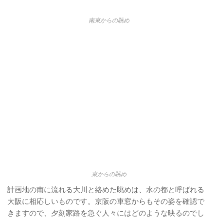
南東からの眺め
東からの眺め
計画地の南に流れる大川と絡めた眺めは、水の都と呼ばれる
大阪に相応しいものです。京阪の車窓からもその姿を確認で
きますので、夕刻家路を急ぐ人々にはどのような映るのでし