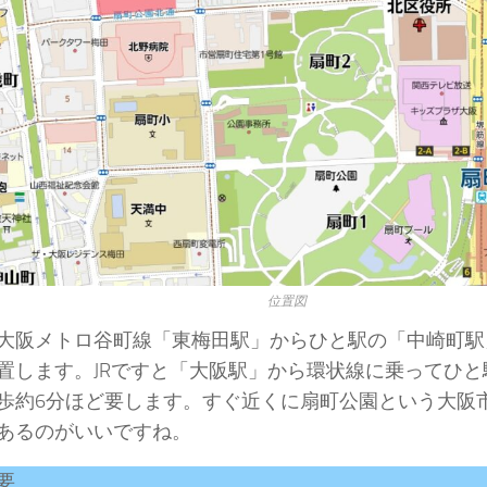
位置図
大阪メトロ谷町線「東梅田駅」からひと駅の「中崎町駅
置します。JRですと「大阪駅」から環状線に乗ってひと
歩約6分ほど要します。すぐ近くに扇町公園という大阪
あるのがいいですね。
要