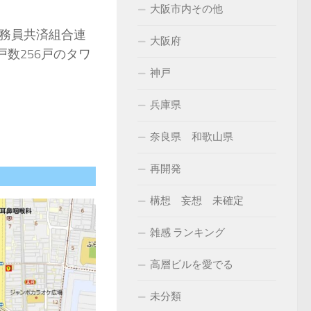
大阪市内その他
務員共済組合連
大阪府
数256戸のタワ
神戸
兵庫県
奈良県 和歌山県
再開発
構想 妄想 未確定
雑感 ランキング
高層ビルを愛でる
未分類