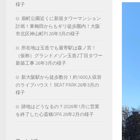
様子
扇町公園近くに新規タワーマンション
計画！東梅田からもギリ徒歩圏内！大阪
市北区神山町PJ 26年3月の様子
所在地は玉造でも最寄駅は森ノ宮！
（仮称）グランドメゾン玉造2丁目タワー
新築工事 26年3月の様子
新大阪駅から徒歩数分！約1600人収容
のライブハウス！ BEAT PARK 26年3月の
様子
跡地はどうなるの？2026年1月に営業
を終了した心斎橋OPA 26年2月の様子