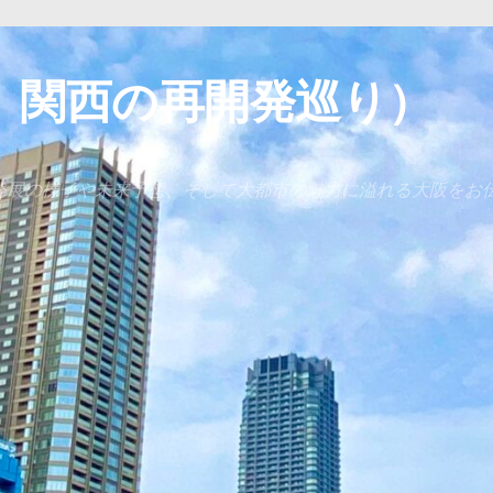
 関西の再開発巡り）
発展の様子や未来予想、そして大都市の魅力に溢れる大阪をお