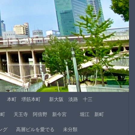
本町 堺筋本町
新大阪 淡路 十三
本町
天王寺 阿倍野 新今宮
堀江 新町
ング
高層ビルを愛でる
未分類