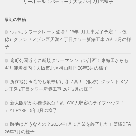
リーホテル！パティーナ大阪 24年2月の様子
最近の投稿
ついにタワークレーン登場！28年1月工事完了予定！（仮
称）グランドメゾン西天満４丁目タワー新築工事 26年3月の様
子
扇町公園近くに新規タワーマンション計画！東梅田からも
ギリ徒歩圏内！大阪市北区神山町PJ 26年3月の様子
所在地は玉造でも最寄駅は森ノ宮！（仮称）グランドメゾ
ン玉造2丁目タワー新築工事 26年3月の様子
新大阪駅から徒歩数分！約1600人収容のライブハウス！
BEAT PARK 26年3月の様子
跡地はどうなるの？2026年1月に営業を終了した心斎橋OPA
26年2月の様子