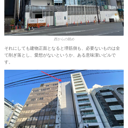
西からの眺め
それにしても建物正面となると堺筋側も、必要ないものは全
て削ぎ落とし、愛想がないというか、ある意味潔いビルで
す。