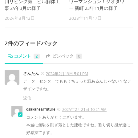
川リビング第二ビル解体工
ワーマンション！ジオタワ
事 24年3月の様子
ー 新町 23年11月の様子
2024年3月12日
2023年11月17日
2件のフィードバック
コメント
2
ピンバック
0
さんたん
2024年2月19日 5:01 PM
データーセンターでももうちょっと窓あるんじゃない？なデ
ザインですね。
返信
osakanearfuture
2024年2月21日 10:21 AM
コメントありがとうございます。
本当に無駄を削ぎ落とした建物ですね。割り切り感が逆に
好感持てます。