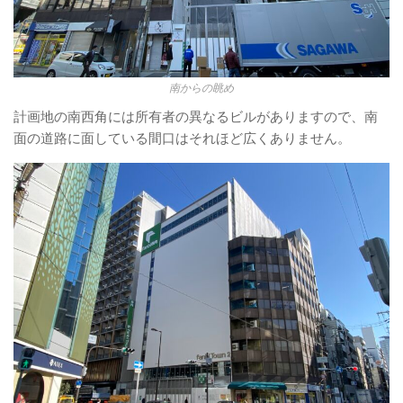
南からの眺め
計画地の南西角には所有者の異なるビルがありますので、南
面の道路に面している間口はそれほど広くありません。