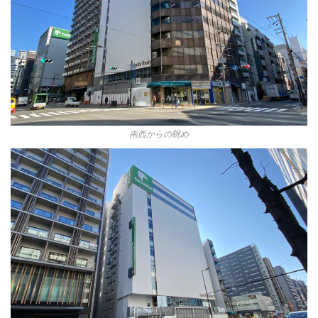
南西からの眺め