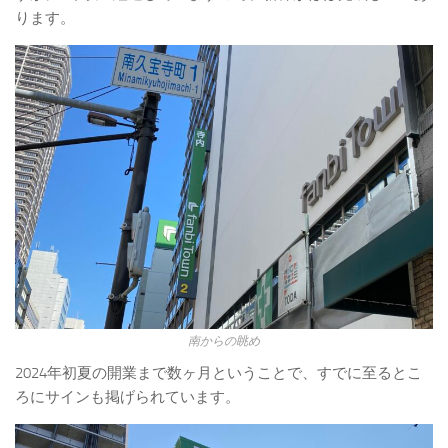
ります。
南からの眺め
2024年初夏の開業まで数ヶ月ということで、すでに至るとこ
ろにサインも掲げられています。