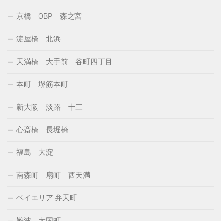
京橋 OBP 森之宮
淀屋橋 北浜
天満橋 大手前 谷町四丁目
本町 堺筋本町
新大阪 淡路 十三
心斎橋 長堀橋
福島 大淀
南森町 扇町 西天満
ベイエリア 弁天町
難波 大国町