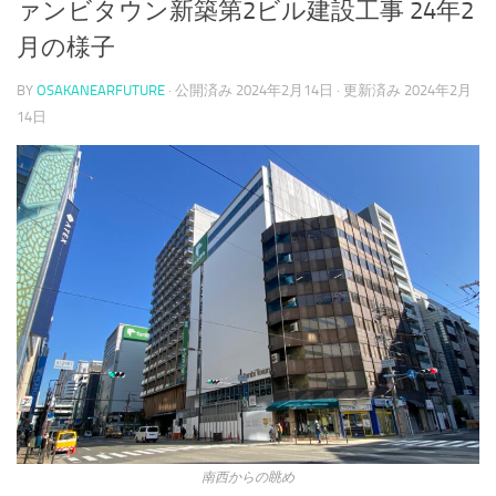
ァンビタウン新築第2ビル建設工事 24年2
月の様子
BY
OSAKANEARFUTURE
· 公開済み
2024年2月14日
· 更新済み
2024年2月
14日
南西からの眺め