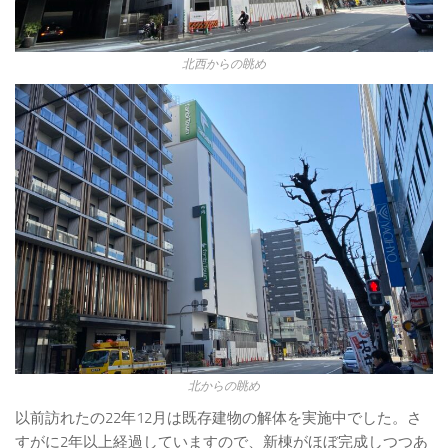
北西からの眺め
北からの眺め
以前訪れたの22年12月は既存建物の解体を実施中でした。さ
すがに2年以上経過していますので、新棟がほぼ完成しつつあ