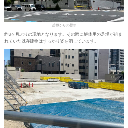
南西からの眺め
約8ヶ月ぶりの現地となります。その際に解体用の足場が組ま
れていた既存建物はすっかり姿を消しています。