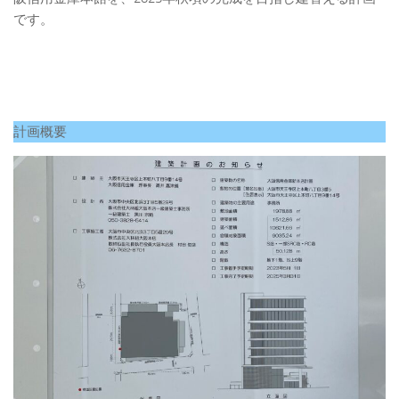
です。
計画概要