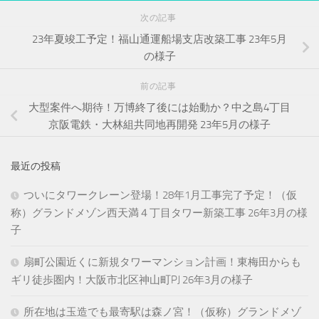
次の記事
23年夏竣工予定！福山通運船場支店改築工事 23年5月
の様子
前の記事
大型案件へ期待！万博終了後には始動か？中之島4丁目
京阪電鉄・大林組共同地再開発 23年5月の様子
最近の投稿
ついにタワークレーン登場！28年1月工事完了予定！（仮
称）グランドメゾン西天満４丁目タワー新築工事 26年3月の様
子
扇町公園近くに新規タワーマンション計画！東梅田からも
ギリ徒歩圏内！大阪市北区神山町PJ 26年3月の様子
所在地は玉造でも最寄駅は森ノ宮！（仮称）グランドメゾ