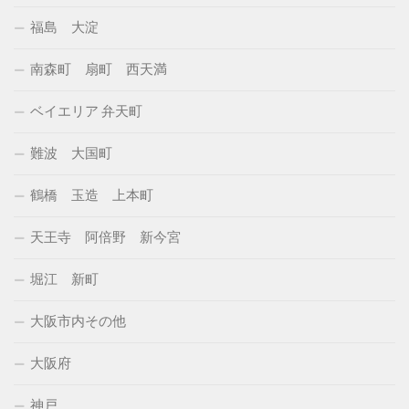
福島 大淀
南森町 扇町 西天満
ベイエリア 弁天町
難波 大国町
鶴橋 玉造 上本町
天王寺 阿倍野 新今宮
堀江 新町
大阪市内その他
大阪府
神戸