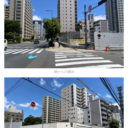
南からの眺め