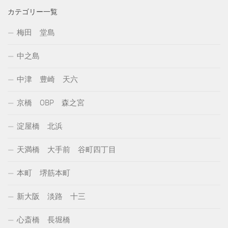
カテゴリー一覧
梅田 堂島
中之島
中津 豊崎 天六
京橋 OBP 森之宮
淀屋橋 北浜
天満橋 大手前 谷町四丁目
本町 堺筋本町
新大阪 淡路 十三
心斎橋 長堀橋