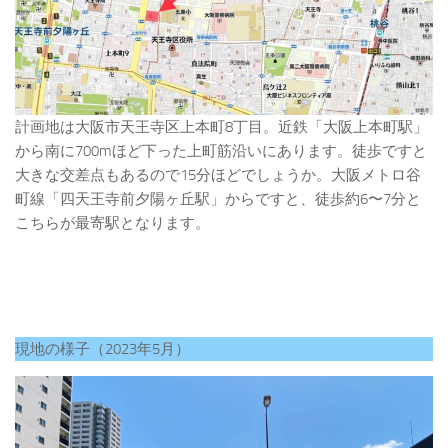
計画地は大阪市天王寺区上本町8丁目。近鉄「大阪上本町駅」
から南に700mほど下った上町筋沿いにあります。徒歩ですと
大きな交差点もあるので15分ほどでしょうか。大阪メトロ谷
町線「四天王寺前夕陽ヶ丘駅」からですと、徒歩約6〜7分と
こちらが最寄駅となります。
現地の様子（2023年5月）