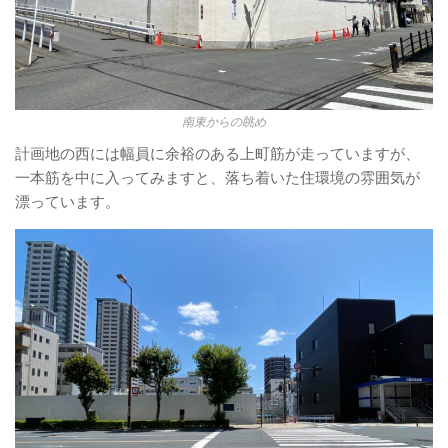
南東からの眺め
計画地の西には幅員に余裕のある上町筋が走っていますが、
一本筋を中に入ってみますと、落ち着いた住環境の雰囲気が
漂っています。