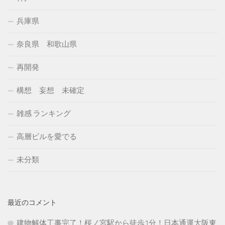
兵庫県
奈良県 和歌山県
再開発
構想 妄想 未確定
雑感 ランキング
高層ビルを愛でる
未分類
最近のコメント
建物解体工事完了！桜ノ宮駅から徒歩1分！日本通運大阪東