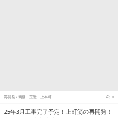
再開発
/
鶴橋 玉造 上本町
0
25年3月工事完了予定！上町筋の再開発！