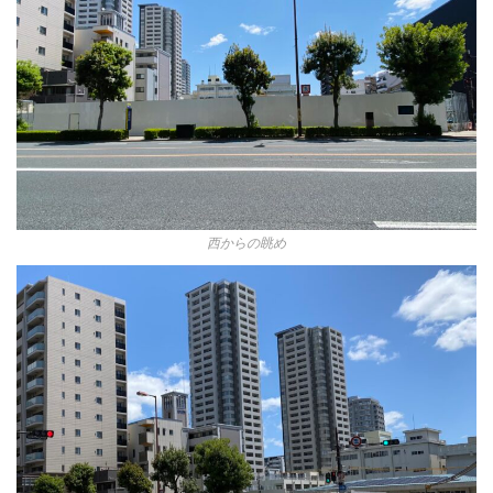
西からの眺め