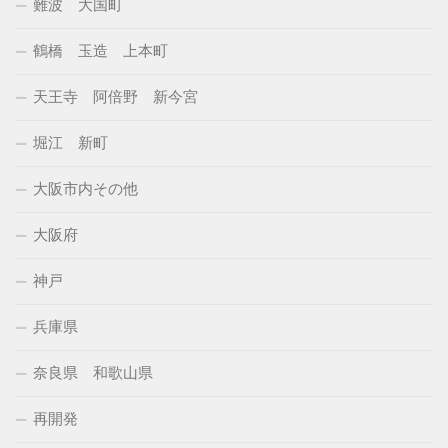
難波 大国町
鶴橋 玉造 上本町
天王寺 阿倍野 新今宮
堀江 新町
大阪市内その他
大阪府
神戸
兵庫県
奈良県 和歌山県
再開発