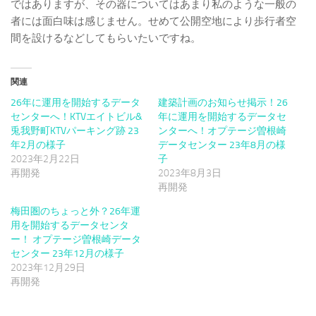
ではありますが、その器についてはあまり私のような一般の
者には面白味は感じません。せめて公開空地により歩行者空
間を設けるなどしてもらいたいですね。
関連
26年に運用を開始するデータ
建築計画のお知らせ掲示！26
センターへ！KTVエイトビル&
年に運用を開始するデータセ
兎我野町KTVパーキング跡 23
ンターへ！オプテージ曽根崎
年2月の様子
データセンター 23年8月の様
2023年2月22日
子
再開発
2023年8月3日
再開発
梅田圏のちょっと外？26年運
用を開始するデータセンタ
ー！ オプテージ曽根崎データ
センター 23年12月の様子
2023年12月29日
再開発