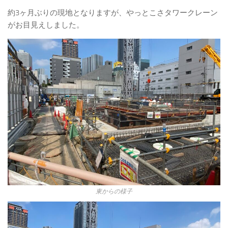
約3ヶ月ぶりの現地となりますが、やっとこさタワークレーン
がお目見えしました。
東からの様子