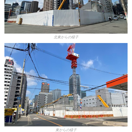
北東からの様子
東からの様子