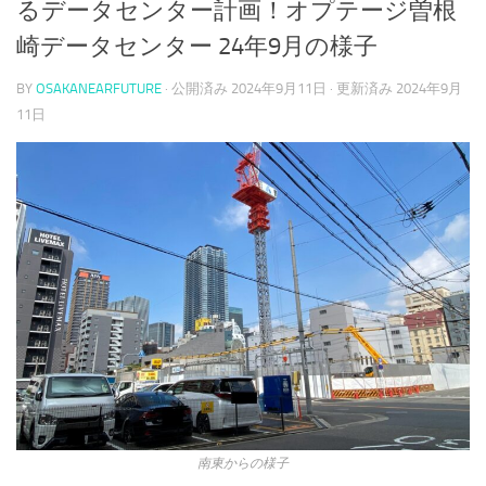
るデータセンター計画！オプテージ曽根
崎データセンター 24年9月の様子
BY
OSAKANEARFUTURE
· 公開済み
2024年9月11日
· 更新済み
2024年9月
11日
南東からの様子