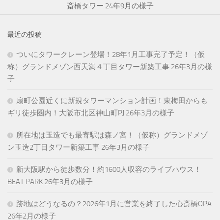
斎橋タワー 24年9月の様子
最近の投稿
ついにタワークレーン登場！28年1月工事完了予定！（仮
称）グランドメゾン西天満４丁目タワー新築工事 26年3月の様
子
扇町公園近くに新規タワーマンション計画！東梅田からも
ギリ徒歩圏内！大阪市北区神山町PJ 26年3月の様子
所在地は玉造でも最寄駅は森ノ宮！（仮称）グランドメゾ
ン玉造2丁目タワー新築工事 26年3月の様子
新大阪駅から徒歩数分！約1600人収容のライブハウス！
BEAT PARK 26年3月の様子
跡地はどうなるの？2026年1月に営業を終了した心斎橋OPA
26年2月の様子