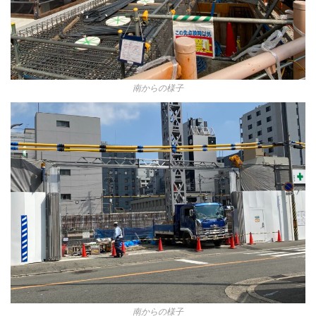
南からの様子
南からの様子