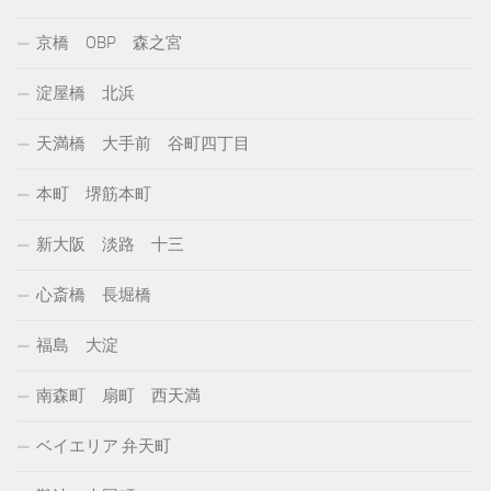
京橋 OBP 森之宮
淀屋橋 北浜
天満橋 大手前 谷町四丁目
本町 堺筋本町
新大阪 淡路 十三
心斎橋 長堀橋
福島 大淀
南森町 扇町 西天満
ベイエリア 弁天町