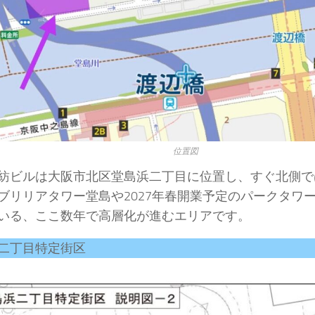
位置図
紡ビルは大阪市北区堂島浜二丁目に位置し、すぐ北側では
ブリリアタワー堂島や2027年春開業予定のパークタワ
いる、ここ数年で高層化が進むエリアです。
二丁目特定街区