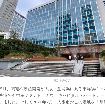
南からの様子
4年8月、関電不動産開発が大阪・堂島浜にある東洋紡の
香港の不動産ファンド、ガウ・キャピタル・パートナーズ
しました。そして2026年2月、大阪市がこの敷地を「