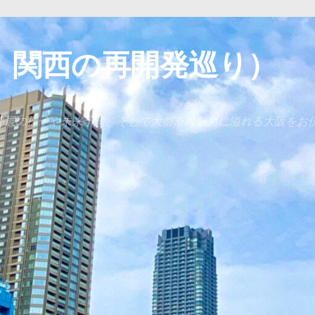
 関西の再開発巡り）
発展の様子や未来予想、そして大都市の魅力に溢れる大阪をお