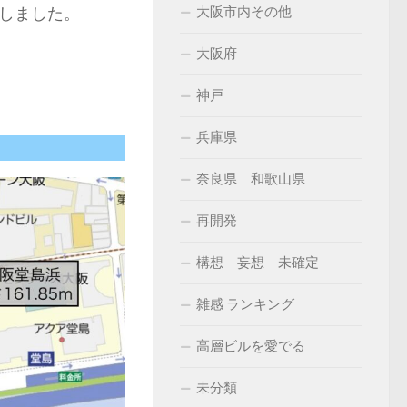
しました。
大阪市内その他
大阪府
神戸
兵庫県
奈良県 和歌山県
再開発
構想 妄想 未確定
雑感 ランキング
高層ビルを愛でる
未分類