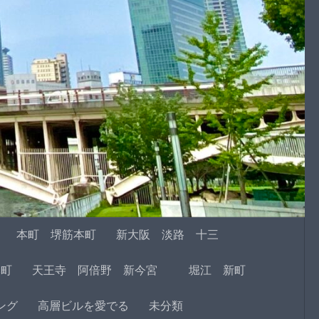
本町 堺筋本町
新大阪 淡路 十三
本町
天王寺 阿倍野 新今宮
堀江 新町
ング
高層ビルを愛でる
未分類