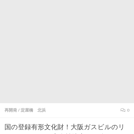
再開発
/
淀屋橋 北浜
0
国の登録有形文化財！大阪ガスビルのリ