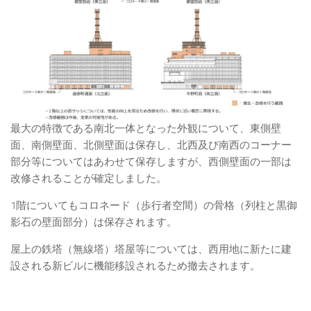
最大の特徴である南北一体となった外観について、東側壁
面、南側壁面、北側壁面は保存し、北西及び南西のコーナー
部分等についてはあわせて保存しますが、西側壁面の一部は
改修されることが確定しました。
1階についてもコロネード（歩行者空間）の骨格（列柱と黒御
影石の壁面部分）は保存されます。
屋上の鉄塔（無線塔）塔屋等については、西用地に新たに建
設される新ビルに機能移設されるため撤去されます。