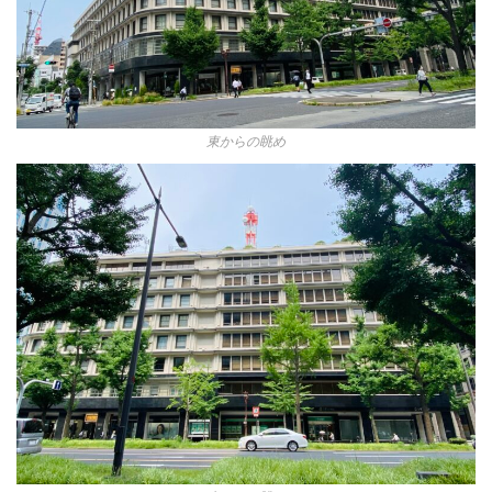
東からの眺め