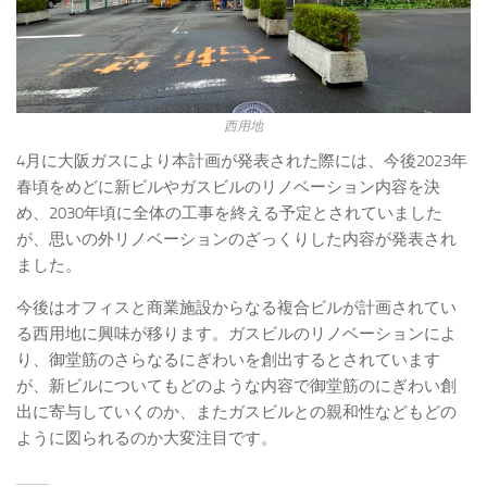
西用地
4月に大阪ガスにより本計画が発表された際には、今後2023年
春頃をめどに新ビルやガスビルのリノベーション内容を決
め、2030年頃に全体の工事を終える予定とされていました
が、思いの外リノベーションのざっくりした内容が発表され
ました。
今後はオフィスと商業施設からなる複合ビルが計画されてい
る西用地に興味が移ります。ガスビルのリノベーションによ
り、御堂筋のさらなるにぎわいを創出するとされています
が、新ビルについてもどのような内容で御堂筋のにぎわい創
出に寄与していくのか、またガスビルとの親和性などもどの
ように図られるのか大変注目です。