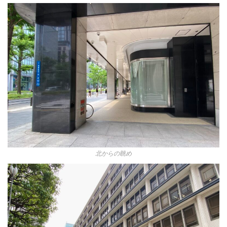
北からの眺め