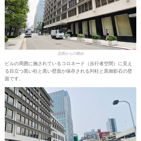
北西からの眺め
ビルの周囲に施されているコロネード（歩行者空間）に見え
る目立つ黒い柱と黒い壁面が保存される列柱と黒御影石の壁
面です。