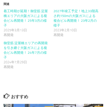
関連
着工時期が延期！御堂筋 淀屋
2027年竣工予定！地上33階高
橋エリアの大阪ガスによる複
さ約150mの大阪ガスによる
合ビル再開発！ 25年3月の様
複合ビル再開発！ 23年2月の
子
様子
2025年3月13日
2023年2月10日
再開発
再開発
御堂筋 淀屋橋エリアの再開発
を引き継ぐ大阪ガスによる複
合ビル再開発！ 24年7月の様
子
2024年7月29日
再開発
おすすめ