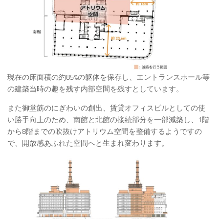
現在の床面積の約85%の躯体を保存し、エントランスホール等
の建築当時の趣を残す内部空間を残すとしています。
また御堂筋のにぎわいの創出、賃貸オフィスビルとしての使
い勝手向上のため、南館と北館の接続部分を一部減築し、1階
から8階までの吹抜けアトリウム空間を整備するようですの
で、開放感あふれた空間へと生まれ変わります。