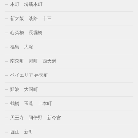
本町 堺筋本町
新大阪 淡路 十三
心斎橋 長堀橋
福島 大淀
南森町 扇町 西天満
ベイエリア 弁天町
難波 大国町
鶴橋 玉造 上本町
天王寺 阿倍野 新今宮
堀江 新町