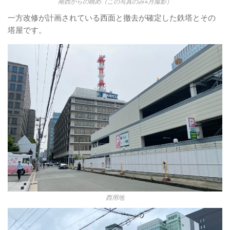
南西からの眺め（この写真のみ4月撮影）
一方改修が計画されている西面と撤去が確定した鉄塔とその
塔屋です。
西用地