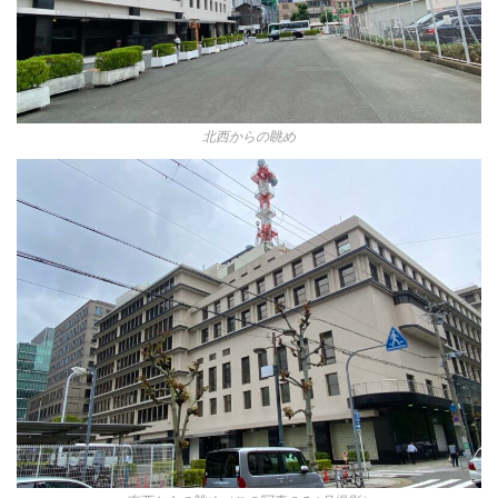
北西からの眺め