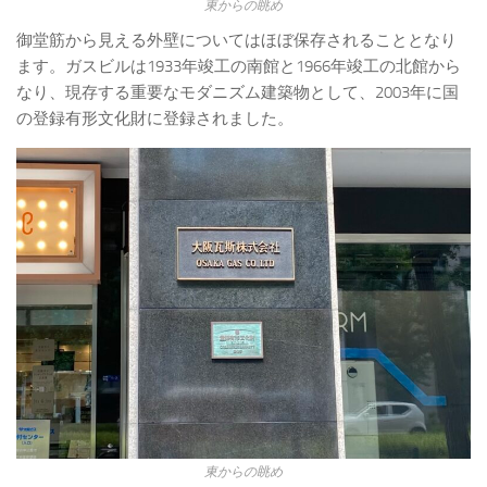
東からの眺め
御堂筋から見える外壁についてはほぼ保存されることとなり
ます。ガスビルは1933年竣工の南館と1966年竣工の北館から
なり、現存する重要なモダニズム建築物として、2003年に国
の登録有形文化財に登録されました。
東からの眺め