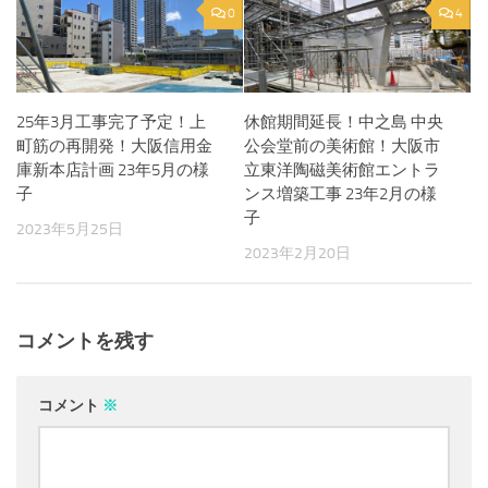
0
4
25年3月工事完了予定！上
休館期間延長！中之島 中央
町筋の再開発！大阪信用金
公会堂前の美術館！大阪市
庫新本店計画 23年5月の様
立東洋陶磁美術館エントラ
子
ンス増築工事 23年2月の様
子
2023年5月25日
2023年2月20日
コメントを残す
コメント
※