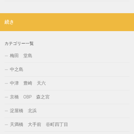
続き
カテゴリー一覧
梅田 堂島
中之島
中津 豊崎 天六
京橋 OBP 森之宮
淀屋橋 北浜
天満橋 大手前 谷町四丁目