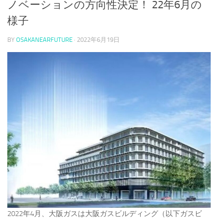
ノベーションの方向性決定！ 22年6月の
様子
BY
OSAKANEARFUTURE
·
2022年6月19日
2022年4月、大阪ガスは大阪ガスビルディング（以下ガスビ