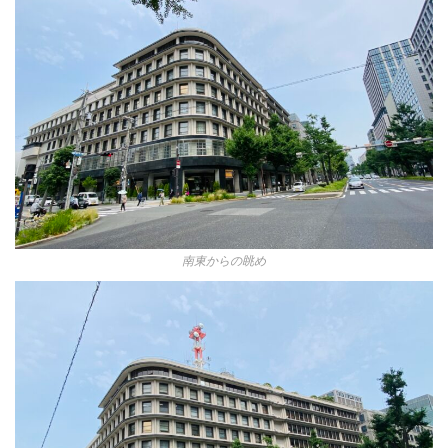
南東からの眺め