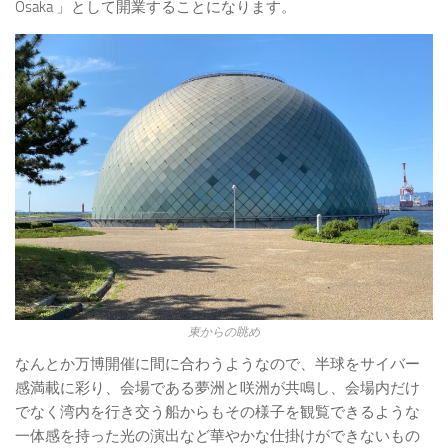
Osaka 」として開業することになります。
東からの眺め
なんとか万博開催に間に合わうようなので、半球をサイバー
感満載に彩り、会場である夢洲と咲洲が共鳴し、会場内だけ
でなく湾内を行き交う船からもその様子を観覧できるような
一体感を持った光の演出など華やかな仕掛けができないもの