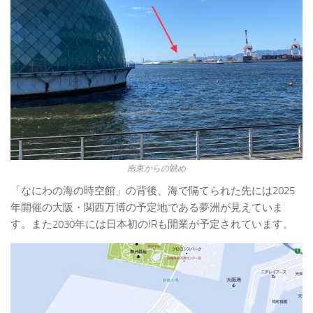
南東からの眺め
「なにわの海の時空館」の背後、海で隔てられた先には2025
年開催の大阪・関西万博の予定地である夢洲が見えていま
す。また2030年には日本初のIRも開業が予定されています。