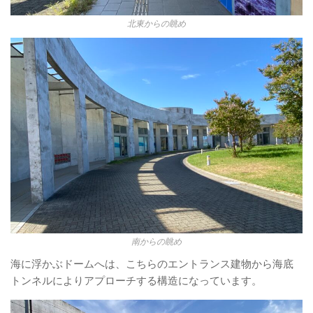
北東からの眺め
南からの眺め
海に浮かぶドームへは、こちらのエントランス建物から海底
トンネルによりアプローチする構造になっています。