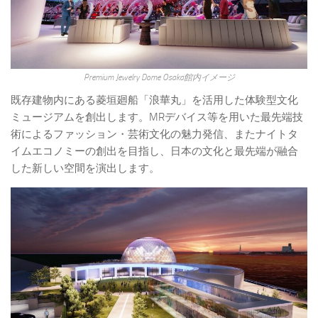
Premium Jewelry Dome Osaka館内イメージ
既存建物内にある菱垣廻船「浪華丸」を活用した体験型文化
ミュージアムを創出します。MRデバイス等を用いた最先端技
術によるファッション・芸術文化の魅力発信、またナイトタ
イムエコノミーの創出を目指し、日本の文化と最先端が融合
した新しい空間を演出します。