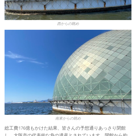
西からの眺め
南東からの眺め
総工費176億もかけた結果、皆さんの予想通りあっさり閉館
し、大阪市の代表的な負の遺産とされています。閉館から約