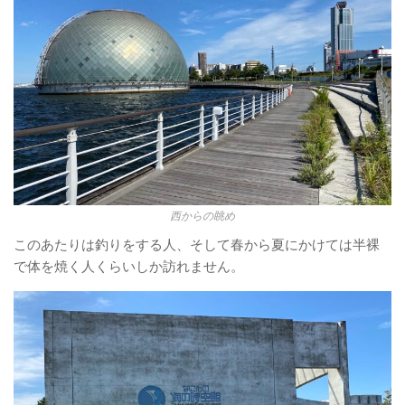
西からの眺め
このあたりは釣りをする人、そして春から夏にかけては半裸
で体を焼く人くらいしか訪れません。