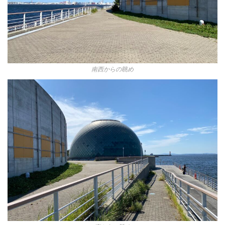
南西からの眺め