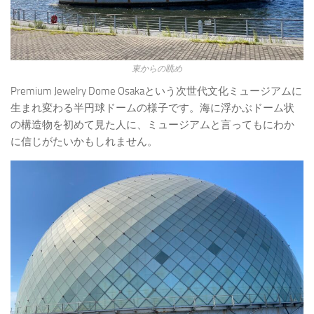
東からの眺め
Premium Jewelry Dome Osakaという次世代文化ミュージアムに
生まれ変わる半円球ドームの様子です。海に浮かぶドーム状
の構造物を初めて見た人に、ミュージアムと言ってもにわか
に信じがたいかもしれません。