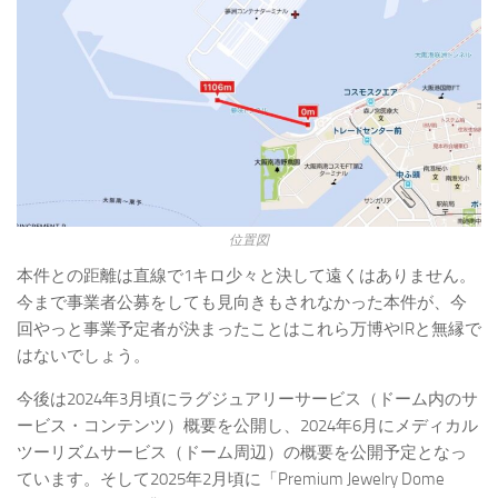
位置図
本件との距離は直線で1キロ少々と決して遠くはありません。
今まで事業者公募をしても見向きもされなかった本件が、今
回やっと事業予定者が決まったことはこれら万博やIRと無縁で
はないでしょう。
今後は2024年3月頃にラグジュアリーサービス（ドーム内のサ
ービス・コンテンツ）概要を公開し、2024年6月にメディカル
ツーリズムサービス（ドーム周辺）の概要を公開予定となっ
ています。そして2025年2月頃に「Premium Jewelry Dome