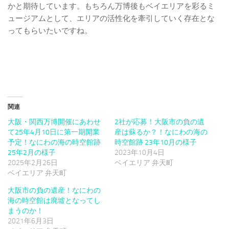
かと期待しています。もちろん万博後もベイエリアを彩るミ
ュージアムとして、エリアの活性化を牽引していく存在とな
ってもらいたいですね。
関連
大阪・関西万博開催にあわせ
2社が応募！大阪市の負の遺
て25年4月10日に第一期開業
産は蘇るか？！なにわの海の
予定！なにわの海の時空館跡
時空館跡 23年10月の様子
25年2月の様子
2023年10月4日
2025年2月26日
ベイエリア 弁天町
ベイエリア 弁天町
大阪市の負の遺産！なにわの
海の時空館は廃墟となってし
まうのか！
2021年6月3日