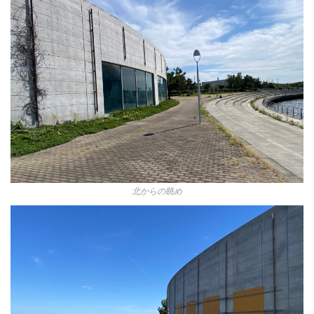
北からの眺め