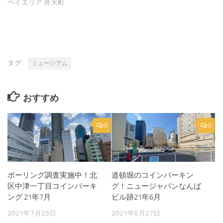
ベイエリア 弁天町
タグ:
ミュージアム
おすすめ
0
0
ボーリング調査実施中！北
道頓堀のコインパーキン
区中津一丁目コインパーキ
グ！ニュージャパンなんば
ング 21年7月
ビル跡21年6月
2021年7月29日
2021年6月27日