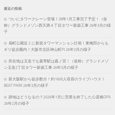
最近の投稿
ついにタワークレーン登場！28年1月工事完了予定！（仮
称）グランドメゾン西天満４丁目タワー新築工事 26年3月の様
子
扇町公園近くに新規タワーマンション計画！東梅田からも
ギリ徒歩圏内！大阪市北区神山町PJ 26年3月の様子
所在地は玉造でも最寄駅は森ノ宮！（仮称）グランドメゾ
ン玉造2丁目タワー新築工事 26年3月の様子
新大阪駅から徒歩数分！約1600人収容のライブハウス！
BEAT PARK 26年3月の様子
跡地はどうなるの？2026年1月に営業を終了した心斎橋OPA
26年2月の様子