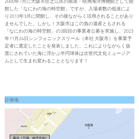
2000年7月に大阪市住之江区の南港・咲洲海洋博物館として開
館した「なにわの海の時空館」ですが、入場者数の低迷によ
り2013年3月に閉館し、その後ながらく活用されることがあり
ませんでした。しかし！大阪市はこの負の遺産ともされる
「なにわの海の時空館」の3回目の事業者公募を実施し、2023
年11月24日シンフォニックスリール（本社:大阪市）を事業予
定者に選定したことを発表しました。これによりながらく放
置にされていた海に浮かぶ半円球体は次世代文化ミュージア
ムとして生まれ変わることとなります！
計画地