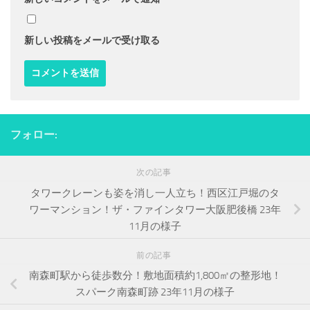
新しい投稿をメールで受け取る
フォロー:
次の記事
タワークレーンも姿を消し一人立ち！西区江戸堀のタ
ワーマンション！ザ・ファインタワー大阪肥後橋 23年
11月の様子
前の記事
南森町駅から徒歩数分！敷地面積約1,800㎡の整形地！
スパーク南森町跡 23年11月の様子