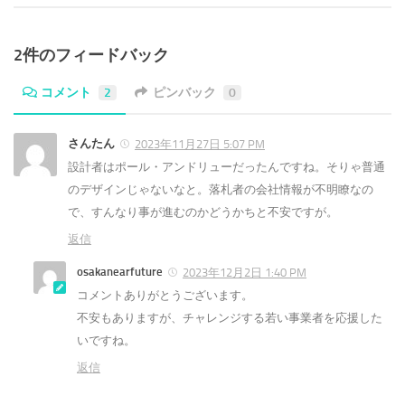
2件のフィードバック
コメント
2
ピンバック
0
さんたん
2023年11月27日 5:07 PM
設計者はポール・アンドリューだったんですね。そりゃ普通
のデザインじゃないなと。落札者の会社情報が不明瞭なの
で、すんなり事が進むのかどうかちと不安ですが。
返信
osakanearfuture
2023年12月2日 1:40 PM
コメントありがとうございます。
不安もありますが、チャレンジする若い事業者を応援した
いですね。
返信