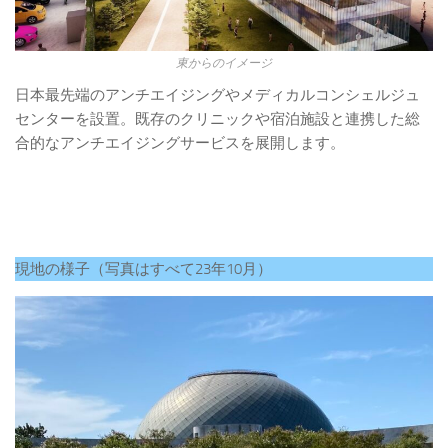
東からのイメージ
日本最先端のアンチエイジングやメディカルコンシェルジュ
センターを設置。既存のクリニックや宿泊施設と連携した総
合的なアンチエイジングサービスを展開します。
現地の様子（写真はすべて23年10月）