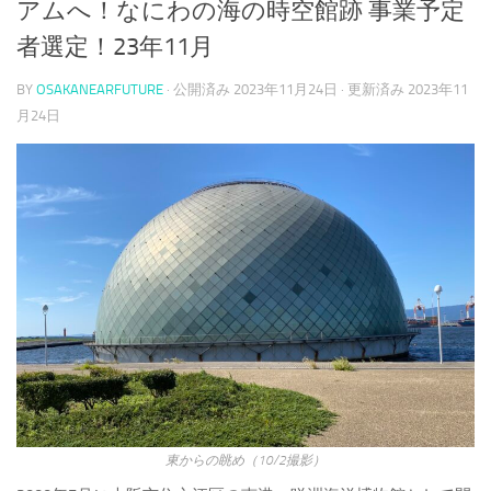
アムへ！なにわの海の時空館跡 事業予定
者選定！23年11月
BY
OSAKANEARFUTURE
· 公開済み
2023年11月24日
· 更新済み
2023年11
月24日
東からの眺め（10/2撮影）