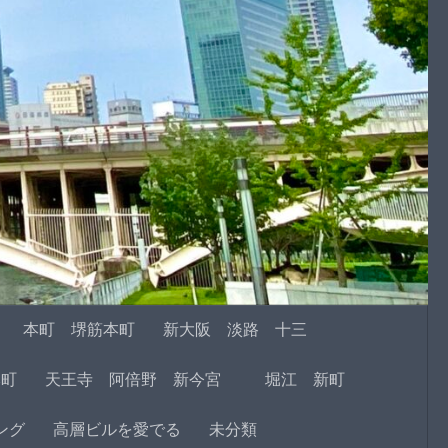
本町 堺筋本町
新大阪 淡路 十三
本町
天王寺 阿倍野 新今宮
堀江 新町
ング
高層ビルを愛でる
未分類