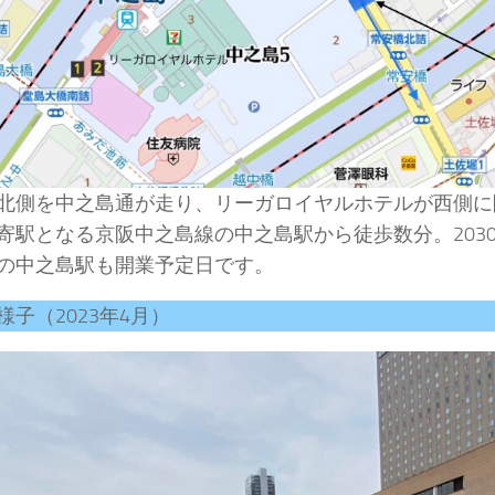
北側を中之島通が走り、リーガロイヤルホテルが西側に
寄駅となる京阪中之島線の中之島駅から徒歩数分。2030
の中之島駅も開業予定日です。
様子（2023年4月）