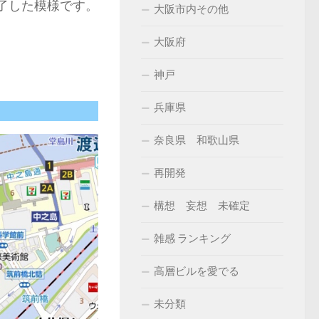
終了した模様です。
大阪市内その他
大阪府
神戸
兵庫県
奈良県 和歌山県
再開発
構想 妄想 未確定
雑感 ランキング
高層ビルを愛でる
未分類