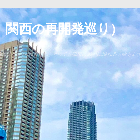
 関西の再開発巡り）
発展の様子や未来予想、そして大都市の魅力に溢れる大阪をお