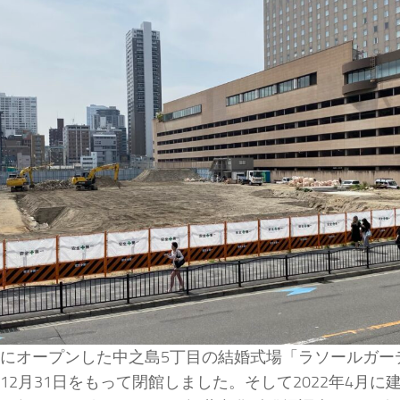
4年にオープンした中之島5丁目の結婚式場「ラソールガ
1年12月31日をもって閉館しました。そして2022年4月