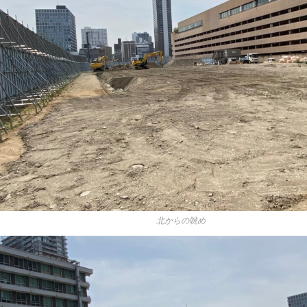
北からの眺め