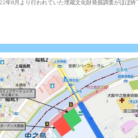
022年8月より行われていた埋蔵文化財発掘調査がほぼ