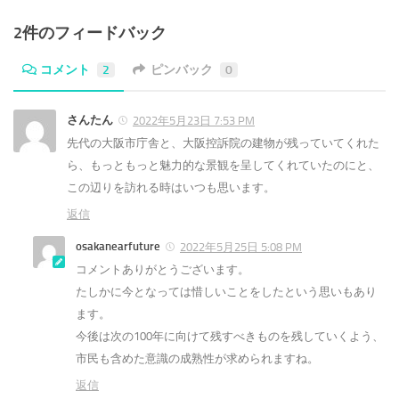
2件のフィードバック
コメント
2
ピンバック
0
さんたん
2022年5月23日 7:53 PM
先代の大阪市庁舎と、大阪控訴院の建物が残っていてくれた
ら、もっともっと魅力的な景観を呈してくれていたのにと、
この辺りを訪れる時はいつも思います。
返信
osakanearfuture
2022年5月25日 5:08 PM
コメントありがとうございます。
たしかに今となっては惜しいことをしたという思いもあり
ます。
今後は次の100年に向けて残すべきものを残していくよう、
市民も含めた意識の成熟性が求められますね。
返信