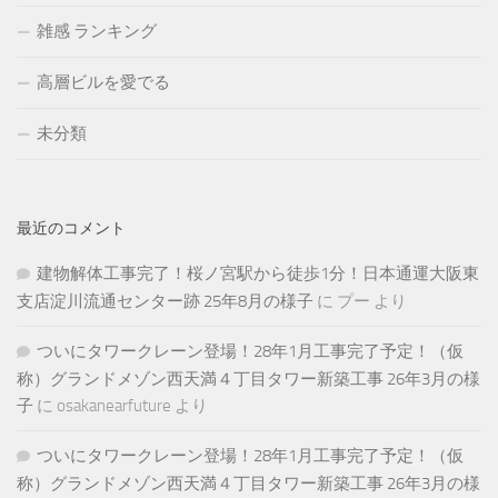
雑感 ランキング
高層ビルを愛でる
未分類
最近のコメント
建物解体工事完了！桜ノ宮駅から徒歩1分！日本通運大阪東
支店淀川流通センター跡 25年8月の様子
に
プー
より
ついにタワークレーン登場！28年1月工事完了予定！（仮
称）グランドメゾン西天満４丁目タワー新築工事 26年3月の様
子
に
osakanearfuture
より
ついにタワークレーン登場！28年1月工事完了予定！（仮
称）グランドメゾン西天満４丁目タワー新築工事 26年3月の様