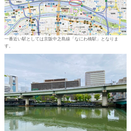
一番近い駅としては京阪中之島線「なにわ橋駅」となりま
す。