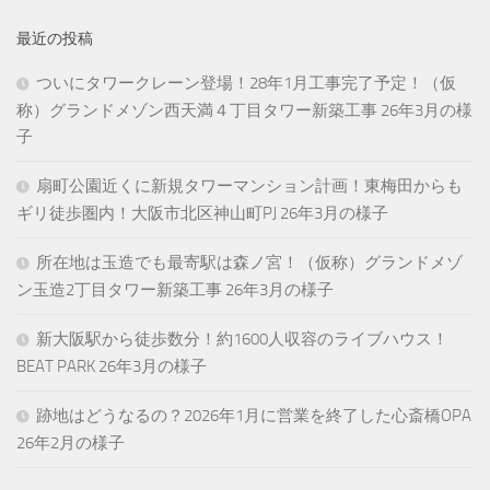
最近の投稿
ついにタワークレーン登場！28年1月工事完了予定！（仮
称）グランドメゾン西天満４丁目タワー新築工事 26年3月の様
子
扇町公園近くに新規タワーマンション計画！東梅田からも
ギリ徒歩圏内！大阪市北区神山町PJ 26年3月の様子
所在地は玉造でも最寄駅は森ノ宮！（仮称）グランドメゾ
ン玉造2丁目タワー新築工事 26年3月の様子
新大阪駅から徒歩数分！約1600人収容のライブハウス！
BEAT PARK 26年3月の様子
跡地はどうなるの？2026年1月に営業を終了した心斎橋OPA
26年2月の様子