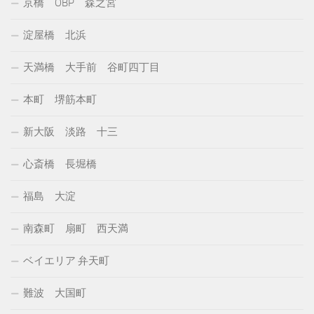
京橋 OBP 森之宮
淀屋橋 北浜
天満橋 大手前 谷町四丁目
本町 堺筋本町
新大阪 淡路 十三
心斎橋 長堀橋
福島 大淀
南森町 扇町 西天満
ベイエリア 弁天町
難波 大国町