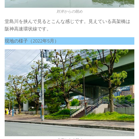
対岸からの眺め
堂島川を挟んで見るとこんな感じです。見えている高架橋は
阪神高速環状線です。
現地の様子（2022年5月）