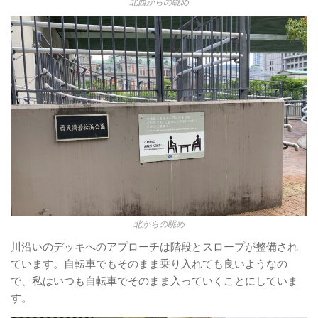
北西からの眺め
北からの眺め
川沿いのデッキへのアプローチは階段とスロープが整備され
ています。自転車でもそのまま乗り入れても良いようなの
で、私はいつも自転車でそのまま入っていくことにしていま
す。