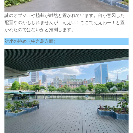
謎のオブジェや植栽が雑然と置かれています。何か意図した
配置なのかもしれませんが、ええい！ここでええわー！と置
かれたのではないかと推測します。
対岸の眺め（中之島方面）