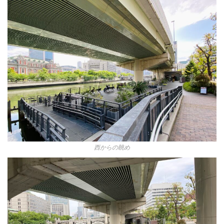
西からの眺め