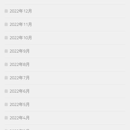
2022年12月
2022年11月
2022年10月
2022年9月
2022年8月
2022年7月
2022年6月
2022年5月
2022年4月