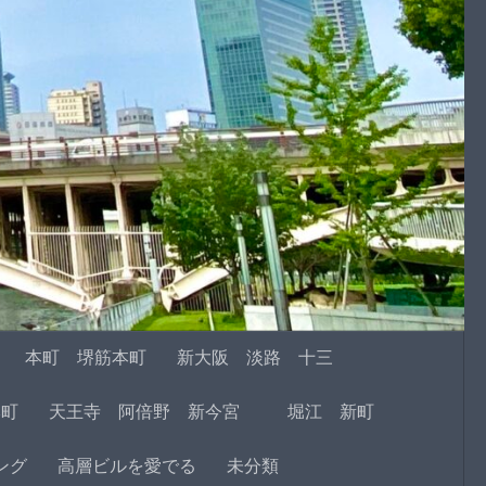
本町 堺筋本町
新大阪 淡路 十三
本町
天王寺 阿倍野 新今宮
堀江 新町
ング
高層ビルを愛でる
未分類