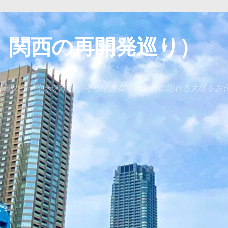
 関西の再開発巡り）
発展の様子や未来予想、そして大都市の魅力に溢れる大阪をお