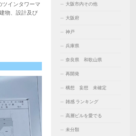
のツインタワーマ
大阪市内その他
建物、設計及び
大阪府
神戸
兵庫県
奈良県 和歌山県
再開発
構想 妄想 未確定
雑感 ランキング
高層ビルを愛でる
未分類