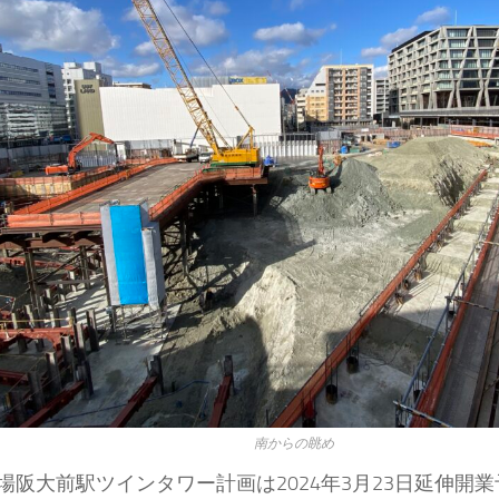
南からの眺め
場阪大前駅ツインタワー計画は2024年3月23日延伸開