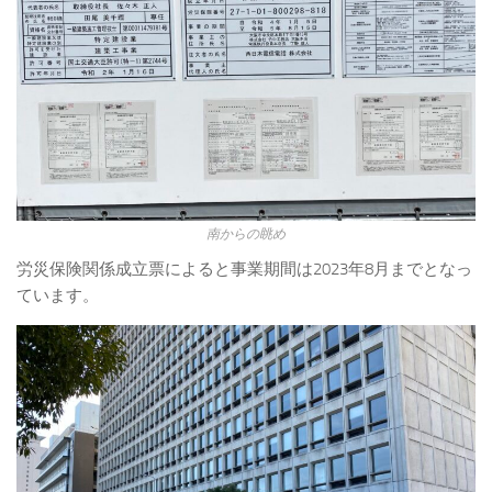
南からの眺め
労災保険関係成立票によると事業期間は2023年8月までとなっ
ています。