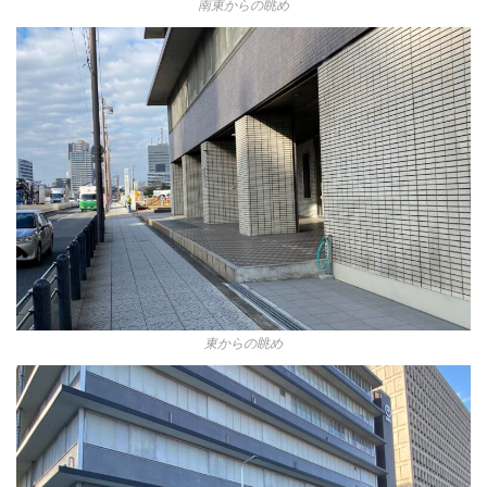
南東からの眺め
東からの眺め