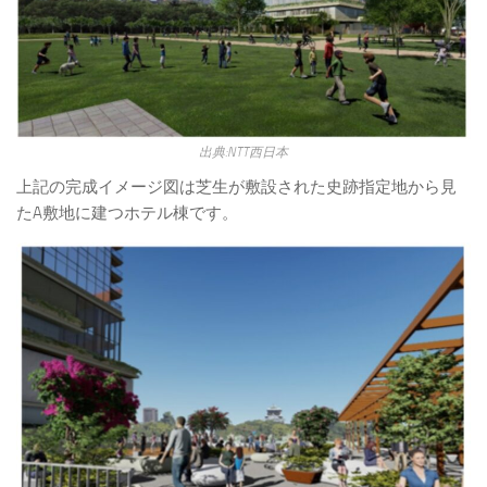
出典:NTT西日本
上記の完成イメージ図は芝生が敷設された史跡指定地から見
たA敷地に建つホテル棟です。