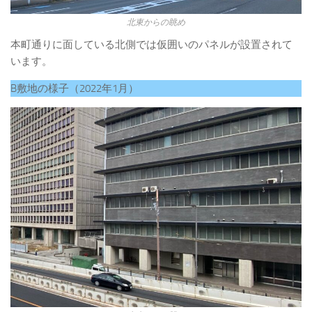
北東からの眺め
本町通りに面している北側では仮囲いのパネルが設置されて
います。
B敷地の様子（2022年1月）