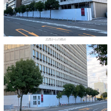
北西からの眺め