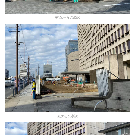
南西からの眺め
東からの眺め