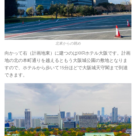
北東からの眺め
向かって右（計画地東）に建つのはKKRホテル大阪です。計画
地の北の本町通りを越えるともう大阪城公園の敷地となりま
すので、ホテルから歩いて15分ほどで大阪城天守閣まで到達
できます。