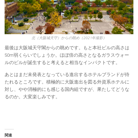
北（大阪城天守）からの眺め（2021年撮影）
最後は大阪城天守閣からの眺めです。もと本社ビルの高さは
50m弱くらいでしょうか。ほぼ倍の高さとなるガラスウォー
ルのビルが誕生すると考えると相当なインパクトです。
あとはまだ未発表となっている進出するホテルブランドが待
たれるところです。積極的に大阪進出を図る外資系ホテルに
対し、やや消極的にも感じる国内組ですが、果たしてどうな
るのか。大変楽しみです。
関連