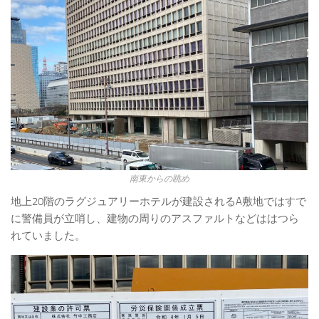
南東からの眺め
地上20階のラグジュアリーホテルが建設されるA敷地ではすで
に警備員が立哨し、建物の周りのアスファルトなどははつら
れていました。