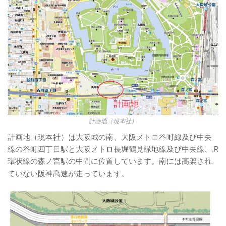
計画地（現本社）
計画地（現本社）は大阪城の南、大阪メトロ谷町線及び中央
線の谷町四丁目駅と大阪メトロ長堀鶴見緑地線及び中央線、JR
環状線の森ノ宮駅の中間に位置しています。南には高架され
ていない阪神高速が走っています。