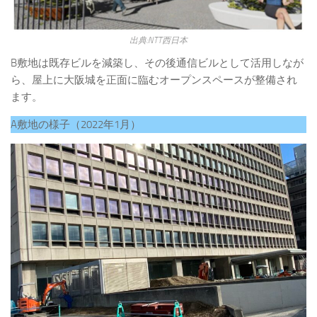
出典:NTT西日本
B敷地は既存ビルを減築し、その後通信ビルとして活用しなが
ら、屋上に大阪城を正面に臨むオープンスペースが整備され
ます。
A敷地の様子（2022年1月）