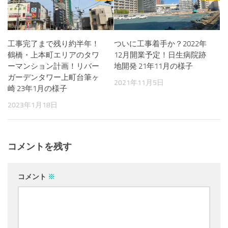
工事完了まで残り約半年！
ついに工事着手か？2022年
鶴橋・上本町エリアのタワ
12月開業予定！日生病院跡
ーマンション計画！リバー
地開発 21年11月の様子
ガーデンタワー上町台筆ヶ
2021年11月5日
崎 23年1月の様子
2023年1月18日
コメントを残す
コメント
※