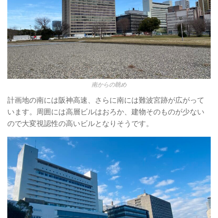
南からの眺め
計画地の南には阪神高速、さらに南には難波宮跡が広がって
います。周囲には高層ビルはおろか、建物そのものが少ない
ので大変視認性の高いビルとなりそうです。