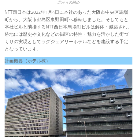
北からの眺め
NTT西日本は2022年1月4日に本社のあった大阪市中央区馬場
町から、大阪市都島区東野田町へ移転しました。そしてもと
本社ビルと隣接するNTT西日本馬場町ビルは解体・減築され、
跡地には歴史や文化などの街区の特性・魅力を活かした街づ
くりの実現としてラグジュアリーホテルなどを建設する予定
となっています。
計画概要（ホテル棟）