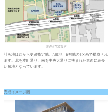
出典:NTT西日本
計画地は西から史跡指定地、A敷地、B敷地の3区画で構成され
ます。北を本町通り、南を中央大通りに挟まれた東西に細長
い敷地となっています。
完成イメージ図