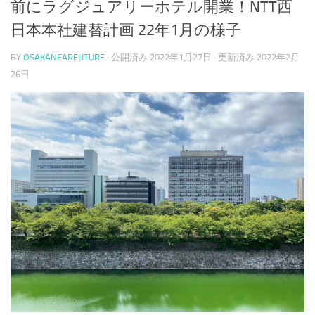
前にラグジュアリーホテル開業！NTT西
日本本社建替計画 22年1月の様子
BY
OSAKANEARFUTURE
· 公開済み
2022年1月27日
· 更新済み
2022年2月
26日