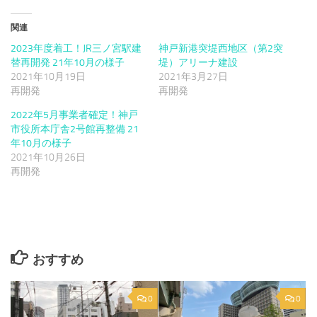
関連
2023年度着工！JR三ノ宮駅建
神戸新港突堤西地区（第2突
替再開発 21年10月の様子
堤）アリーナ建設
2021年10月19日
2021年3月27日
再開発
再開発
2022年5月事業者確定！神戸
市役所本庁舎2号館再整備 21
年10月の様子
2021年10月26日
再開発
おすすめ
0
0