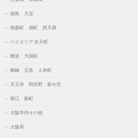
福島 大淀
南森町 扇町 西天満
ベイエリア 弁天町
難波 大国町
鶴橋 玉造 上本町
天王寺 阿倍野 新今宮
堀江 新町
大阪市内その他
大阪府