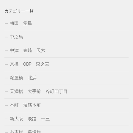
カテゴリー一覧
梅田 堂島
中之島
中津 豊崎 天六
京橋 OBP 森之宮
淀屋橋 北浜
天満橋 大手前 谷町四丁目
本町 堺筋本町
新大阪 淡路 十三
心斎橋 長堀橋