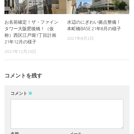
お名前確定！ザ・ファイン
水辺のにぎわい拠点整備！
タワー大阪肥後橋！（仮
本町橋BASE 21年8月の様子
称）西区江戸堀1丁目計画
2021年8月2日
21年12月の様子
2021年12月23日
コメントを残す
コメント
※