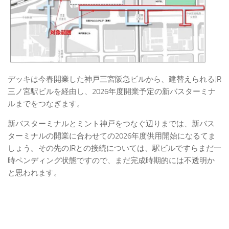
デッキは今春開業した神戸三宮阪急ビルから、建替えられるJR
三ノ宮駅ビルを経由し、2026年度開業予定の新バスターミナ
ルまでをつなぎます。
新バスターミナルとミント神戸をつなぐ辺りまでは、新バス
ターミナルの開業に合わせての2026年度供用開始になるてま
しょう。その先のJRとの接続については、駅ビルですらまだ一
時ペンディング状態ですので、まだ完成時期的には不透明か
と思われます。