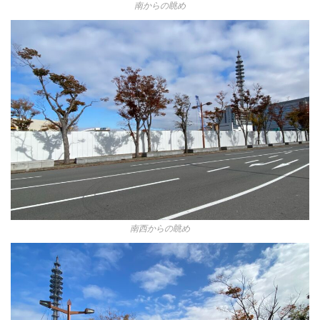
南からの眺め
南西からの眺め