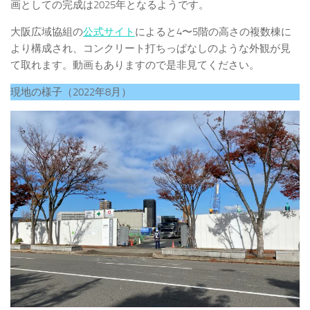
画としての完成は2025年となるようです。
大阪広域協組の
公式サイト
によると4〜5階の高さの複数棟に
より構成され、コンクリート打ちっぱなしのような外観が見
て取れます。動画もありますので是非見てください。
現地の様子（2022年8月）