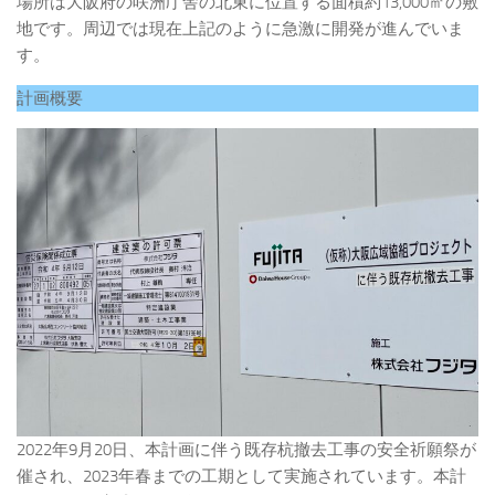
場所は大阪府の咲洲庁舎の北東に位置する面積約13,000㎡の敷
地です。周辺では現在上記のように急激に開発が進んでいま
す。
計画概要
2022年9月20日、本計画に伴う既存杭撤去工事の安全祈願祭が
催され、2023年春までの工期として実施されています。本計