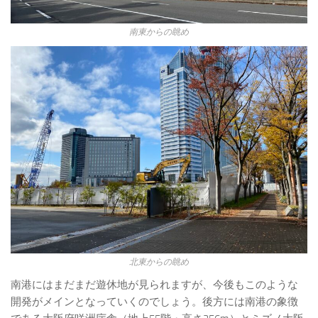
南東からの眺め
北東からの眺め
南港にはまだまだ遊休地が見られますが、今後もこのような
開発がメインとなっていくのでしょう。後方には南港の象徴