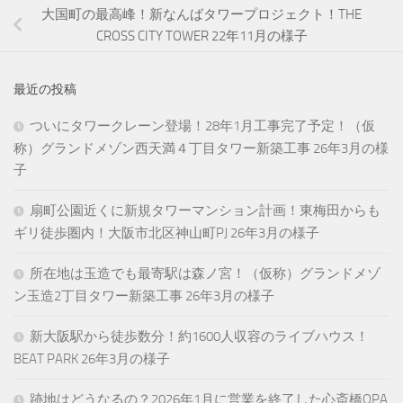
大国町の最高峰！新なんばタワープロジェクト！THE
CROSS CITY TOWER 22年11月の様子
最近の投稿
ついにタワークレーン登場！28年1月工事完了予定！（仮
称）グランドメゾン西天満４丁目タワー新築工事 26年3月の様
子
扇町公園近くに新規タワーマンション計画！東梅田からも
ギリ徒歩圏内！大阪市北区神山町PJ 26年3月の様子
所在地は玉造でも最寄駅は森ノ宮！（仮称）グランドメゾ
ン玉造2丁目タワー新築工事 26年3月の様子
新大阪駅から徒歩数分！約1600人収容のライブハウス！
BEAT PARK 26年3月の様子
跡地はどうなるの？2026年1月に営業を終了した心斎橋OPA