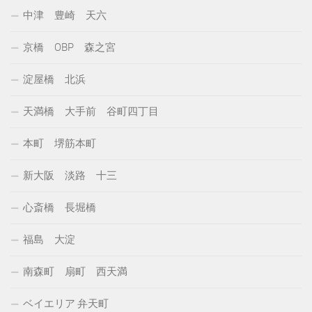
中津 豊崎 天六
京橋 OBP 森之宮
淀屋橋 北浜
天満橋 大手前 谷町四丁目
本町 堺筋本町
新大阪 淡路 十三
心斎橋 長堀橋
福島 大淀
南森町 扇町 西天満
ベイエリア 弁天町