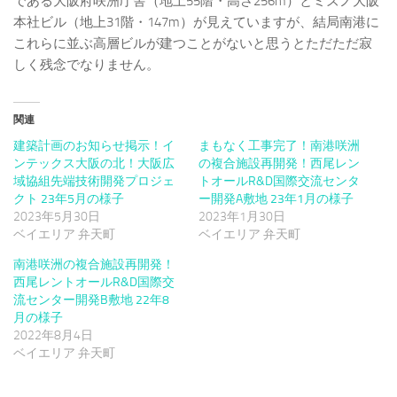
である大阪府咲洲庁舎（地上55階・高さ256m）とミズノ大阪
本社ビル（地上31階・147m）が見えていますが、結局南港に
これらに並ぶ高層ビルが建つことがないと思うとただただ寂
しく残念でなりません。
関連
建築計画のお知らせ掲示！イ
まもなく工事完了！南港咲洲
ンテックス大阪の北！大阪広
の複合施設再開発！西尾レン
域協組先端技術開発プロジェ
トオールR&D国際交流センタ
クト 23年5月の様子
ー開発A敷地 23年1月の様子
2023年5月30日
2023年1月30日
ベイエリア 弁天町
ベイエリア 弁天町
南港咲洲の複合施設再開発！
西尾レントオールR&D国際交
流センター開発B敷地 22年8
月の様子
2022年8月4日
ベイエリア 弁天町