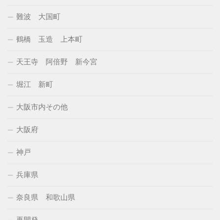
難波 大国町
鶴橋 玉造 上本町
天王寺 阿倍野 新今宮
堀江 新町
大阪市内その他
大阪府
神戸
兵庫県
奈良県 和歌山県
再開発