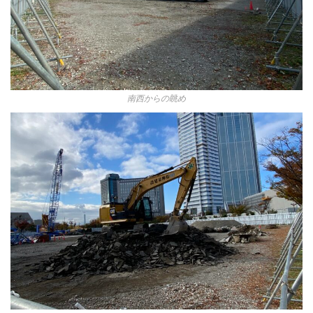
南西からの眺め