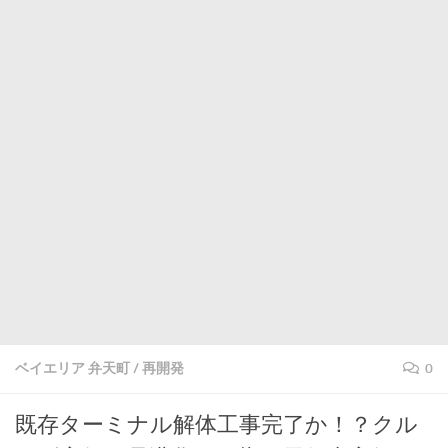
ベイエリア 弁天町
/
再開発
0
既存ターミナル解体工事完了か！？クル