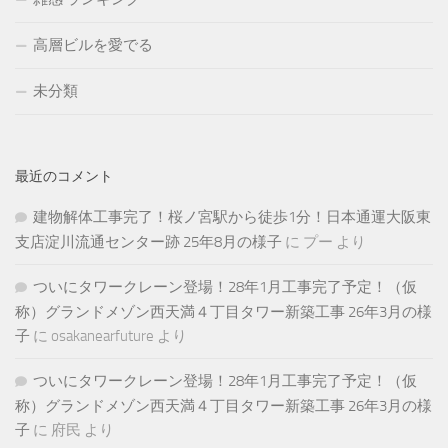
高層ビルを愛でる
未分類
最近のコメント
建物解体工事完了！桜ノ宮駅から徒歩1分！日本通運大阪東
支店淀川流通センター跡 25年8月の様子
に
プー
より
ついにタワークレーン登場！28年1月工事完了予定！（仮
称）グランドメゾン西天満４丁目タワー新築工事 26年3月の様
子
に
osakanearfuture
より
ついにタワークレーン登場！28年1月工事完了予定！（仮
称）グランドメゾン西天満４丁目タワー新築工事 26年3月の様
子
に
府民
より