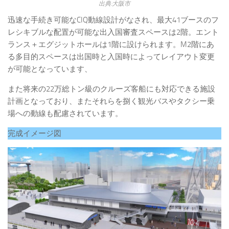
出典:大阪市
迅速な手続き可能なCIQ動線設計がなされ、最大41ブースのフ
レシキブルな配置が可能な出入国審査スペースは2階。エント
ランス＋エグジットホールは1階に設けられます。M2階にあ
る多目的スペースは出国時と入国時によってレイアウト変更
が可能となっています、
また将来の22万総トン級のクルーズ客船にも対応できる施設
計画となっており、またそれらを捌く観光バスやタクシー乗
場への動線も配慮されています。
完成イメージ図