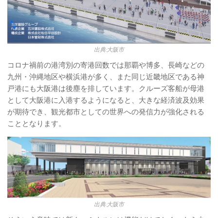
出典:大阪市
コロナ禍前の港湾別の寄港回数では那覇や博多、長崎などの
九州・沖縄地区や横浜港が多く、また同じ近畿地区である神
戸港にも大阪港は後塵を排しています。クルーズ客船が母港
として大阪港に入港するようになると、大きな経済波及効果
が期待でき、観光都市としての世界への発信力が強化される
こととなります。
出典:大阪市