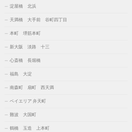
淀屋橋 北浜
天満橋 大手前 谷町四丁目
本町 堺筋本町
新大阪 淡路 十三
心斎橋 長堀橋
福島 大淀
南森町 扇町 西天満
ベイエリア 弁天町
難波 大国町
鶴橋 玉造 上本町