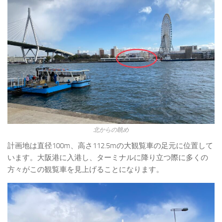
北からの眺め
計画地は直径100m、高さ112.5mの大観覧車の足元に位置して
います。大阪港に入港し、ターミナルに降り立つ際に多くの
方々がこの観覧車を見上げることになります。