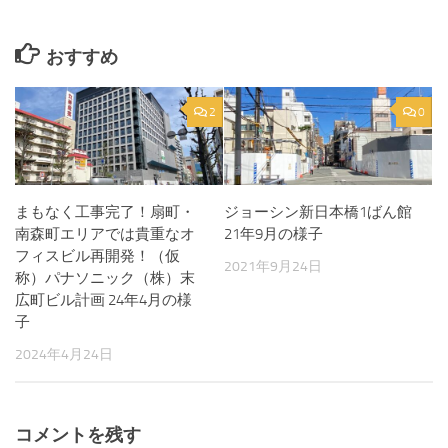
おすすめ
2
0
まもなく工事完了！扇町・
ジョーシン新日本橋1ばん館
南森町エリアでは貴重なオ
21年9月の様子
フィスビル再開発！（仮
2021年9月24日
称）パナソニック（株）末
広町ビル計画 24年4月の様
子
2024年4月24日
コメントを残す