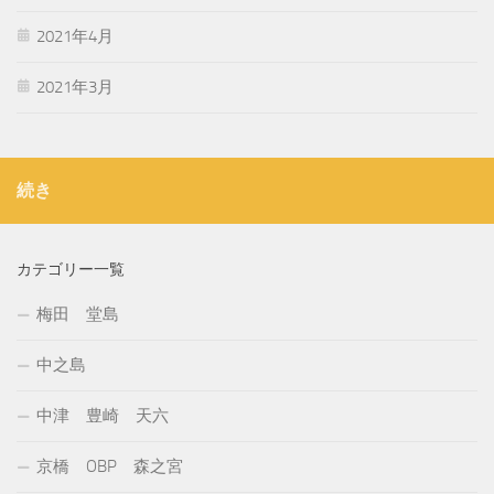
2021年4月
2021年3月
続き
カテゴリー一覧
梅田 堂島
中之島
中津 豊崎 天六
京橋 OBP 森之宮