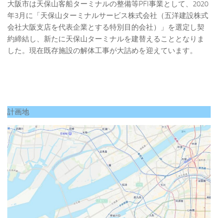
大阪市は天保山客船ターミナルの整備等PFI事業として、2020
年3月に「天保山ターミナルサービス株式会社（五洋建設株式
会社大阪支店を代表企業とする特別目的会社）」を選定し契
約締結し、新たに天保山ターミナルを建替えることとなりま
した。現在既存施設の解体工事が大詰めを迎えています。
計画地