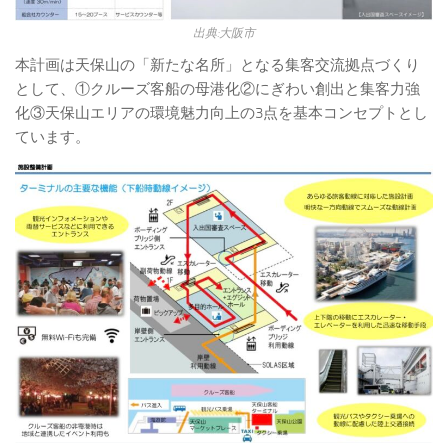
出典:大阪市
本計画は天保山の「新たな名所」となる集客交流拠点づくり
として、①クルーズ客船の母港化②にぎわい創出と集客力強
化③天保山エリアの環境魅力向上の3点を基本コンセプトとし
ています。