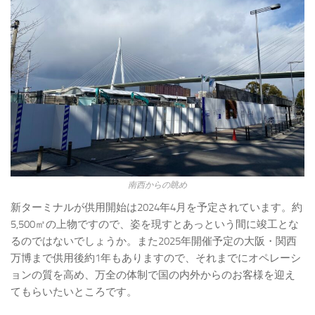
南西からの眺め
新ターミナルが供用開始は2024年4月を予定されています。約
5,500㎡の上物ですので、姿を現すとあっという間に竣工とな
るのではないでしょうか。また2025年開催予定の大阪・関西
万博まで供用後約1年もありますので、それまでにオペレーシ
ョンの質を高め、万全の体制で国の内外からのお客様を迎え
てもらいたいところです。