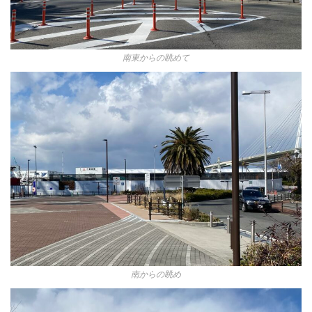
南東からの眺めて
南からの眺め