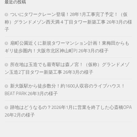
最近の投稿
ついにタワークレーン登場！28年1月工事完了予定！（仮
称）グランドメゾン西天満４丁目タワー新築工事 26年3月の様
子
扇町公園近くに新規タワーマンション計画！東梅田からも
ギリ徒歩圏内！大阪市北区神山町PJ 26年3月の様子
所在地は玉造でも最寄駅は森ノ宮！（仮称）グランドメゾ
ン玉造2丁目タワー新築工事 26年3月の様子
新大阪駅から徒歩数分！約1600人収容のライブハウス！
BEAT PARK 26年3月の様子
跡地はどうなるの？2026年1月に営業を終了した心斎橋OPA
26年2月の様子