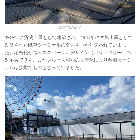
敷地内の様子
1969年に貨物上屋として建築され、1983年に客船上屋として
改修された既存ターミナルの姿をすっかり失われていまし
た。老朽化が進みユニバーサルデザイン（バリアフリー）の
対応もできず、またクルーズ客船の大型化により客船ターミ
ナルは狭隘なものとなっていました。