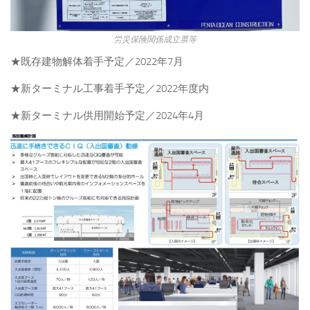
労災保険関係成立票等
★既存建物解体着手予定／2022年7月
★新ターミナル工事着手予定／2022年度内
★新ターミナル供用開始予定／2024年4月