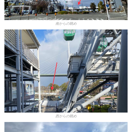
南からの眺め
西からの眺め