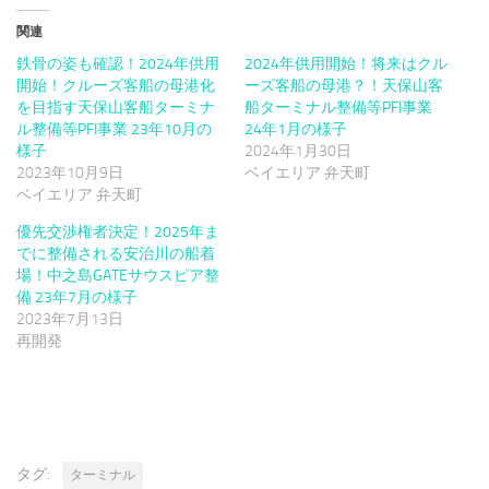
関連
鉄骨の姿も確認！2024年供用
2024年供用開始！将来はクル
開始！クルーズ客船の母港化
ーズ客船の母港？！天保山客
を目指す天保山客船ターミナ
船ターミナル整備等PFI事業
ル整備等PFI事業 23年10月の
24年1月の様子
様子
2024年1月30日
2023年10月9日
ベイエリア 弁天町
ベイエリア 弁天町
優先交渉権者決定！2025年ま
でに整備される安治川の船着
場！中之島GATEサウスピア整
備 23年7月の様子
2023年7月13日
再開発
タグ:
ターミナル