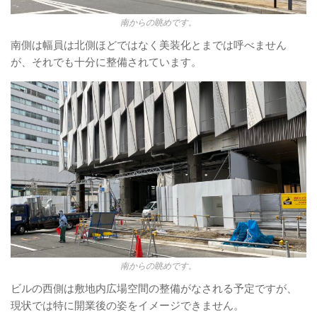
南からの眺めです。
南側は幅員は北側ほどではなく美装化とまでは呼べません
が、それでも十分に整備されています。
南からの眺めです。
ビルの西側は敷地内広場空間の整備がなされる予定ですが、
現状では特に開業後の姿をイメージできません。