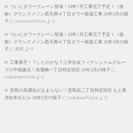
ついにタワークレーン登場！28年1月工事完了予定！（仮
称）グランドメゾン西天満４丁目タワー新築工事 26年3月の様
子
に
osakanearfuture
より
ついにタワークレーン登場！28年1月工事完了予定！（仮
称）グランドメゾン西天満４丁目タワー新築工事 26年3月の様
子
に
府民
より
工事着手！？したのかな？三井住友フィナンシャルグルー
プの中核拠点！高麗橋一丁目特定街区 26年2月の様子
に
osakanearfuture
より
堂島の高層化が止まらない！堂島浜二丁目特定街区 もと東
洋紡本社ビル 26年2月の様子
に
osakanearfuture
より