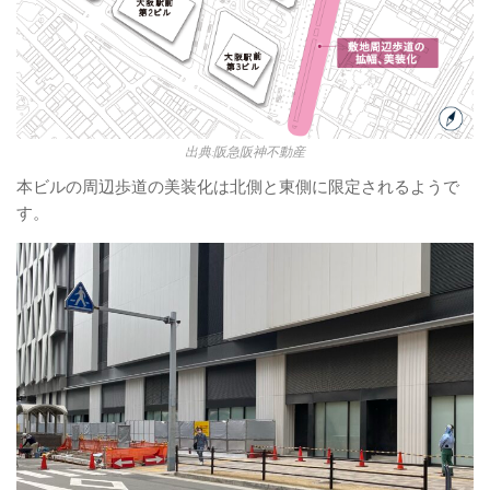
出典:阪急阪神不動産
本ビルの周辺歩道の美装化は北側と東側に限定されるようで
す。