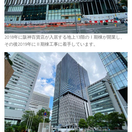
2018年に阪神百貨店が入居する地上13階のⅠ期棟が開業し、
その後2019年にⅡ期棟工事に着手しています。