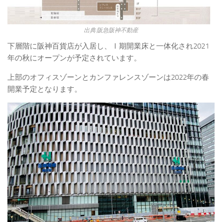
出典:阪急阪神不動産
下層階に阪神百貨店が入居し、Ⅰ期開業床と一体化され2021
年の秋にオープンが予定されています。
上部のオフィスゾーンとカンファレンスゾーンは2022年の春
開業予定となります。