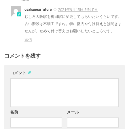
osakanearfuture
2021年9月15日 5:54 PM
むしろ大阪駅を梅田駅に変更してもらいたいくらいです。
古い階段は不細工ですね。特に撤去や付け替えとは聞きま
せんが、せめて付け替えはお願いしたいところです。
返信
コメントを残す
コメント
※
名前
メール