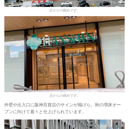
北からの眺めです。
北からの眺めです。
外壁や出入口に阪神百貨店のサインが掲げら、秋の増床オー
プンに向けて着々と仕上げられています。