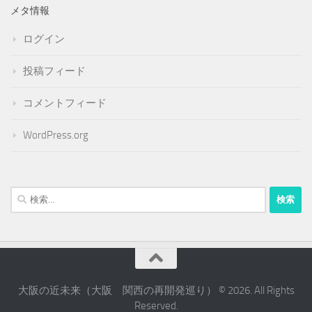
メタ情報
ログイン
投稿フィード
コメントフィード
WordPress.org
検
索:
大阪の近未来（大阪 関西の再開発巡り） © 2026. All Rights
Reserved.