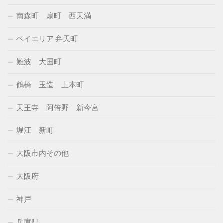
南森町 扇町 西天満
ベイエリア 弁天町
難波 大国町
鶴橋 玉造 上本町
天王寺 阿倍野 新今宮
堀江 新町
大阪市内その他
大阪府
神戸
兵庫県