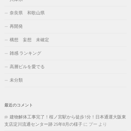
奈良県 和歌山県
再開発
構想 妄想 未確定
雑感 ランキング
高層ビルを愛でる
未分類
最近のコメント
建物解体工事完了！桜ノ宮駅から徒歩1分！日本通運大阪東
支店淀川流通センター跡 25年8月の様子
に
プー
より