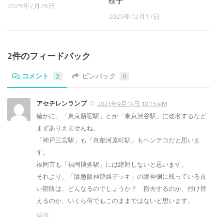
様子
2025年2月26日
2025年12月17日
2件のフィードバック
コメント
2
ピンバック
0
アセチレンランプ
2021年9月14日 10:15 PM
確かに、「東京新宿駅」とか「東京渋谷駅」に改名するなど
まずありえませんね。
「神戸三宮駅」も「京都河原町駅」もヘンテコだと思いま
す。
福岡市も「福岡博多駅」には絶対しないと思います。
それより、「阪急阪神連絡デッキ」の阪神側に残っている古
い階段は、どんなるのでしょうか？ 撤去するのか、付け替
えるのか、いくら何でもこのままではないと思います。
返信