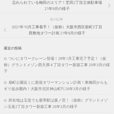
忘れられている梅田のエリア！芝田2丁目立体駐車場
21年9月の様子
前の記事
2021年10月工事着手！（仮称）大阪市西区新町3丁目
西敷地タワー計画 21年9月の様子
最近の投稿
ついにタワークレーン登場！28年1月工事完了予定！（仮
称）グランドメゾン西天満４丁目タワー新築工事 26年3月の様
子
扇町公園近くに新規タワーマンション計画！東梅田からも
ギリ徒歩圏内！大阪市北区神山町PJ 26年3月の様子
所在地は玉造でも最寄駅は森ノ宮！（仮称）グランドメゾ
ン玉造2丁目タワー新築工事 26年3月の様子