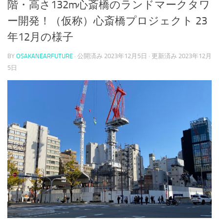
階・高さ132m心斎橋のランドマークタワ
ー開発！（仮称）心斎橋プロジェクト 23
年12月の様子
BY
OSAKANEARFUTURE
· 公開済み
2023年12月5日
· 更新済み
2023年12月
5日