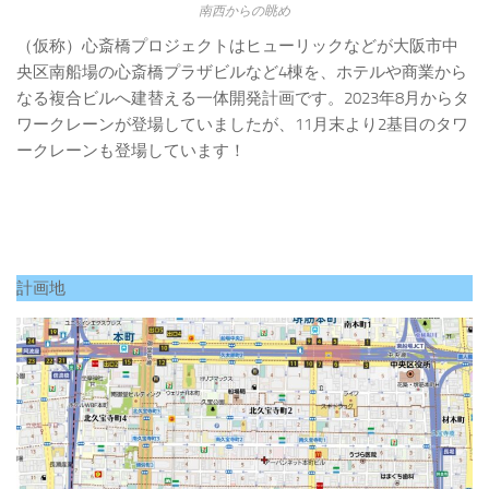
南西からの眺め
（仮称）心斎橋プロジェクトはヒューリックなどが大阪市中
央区南船場の心斎橋プラザビルなど4棟を、ホテルや商業から
なる複合ビルへ建替える一体開発計画です。2023年8月からタ
ワークレーンが登場していましたが、11月末より2基目のタワ
ークレーンも登場しています！
計画地