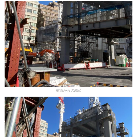
南西からの眺め