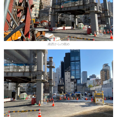
南西からの眺め