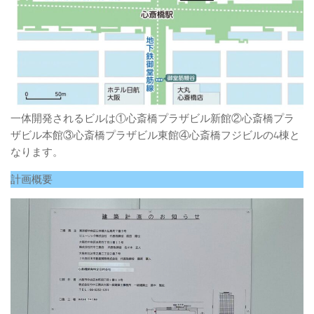
一体開発されるビルは①心斎橋プラザビル新館②心斎橋プラ
ザビル本館③心斎橋プラザビル東館④心斎橋フジビルの4棟と
なります。
計画概要