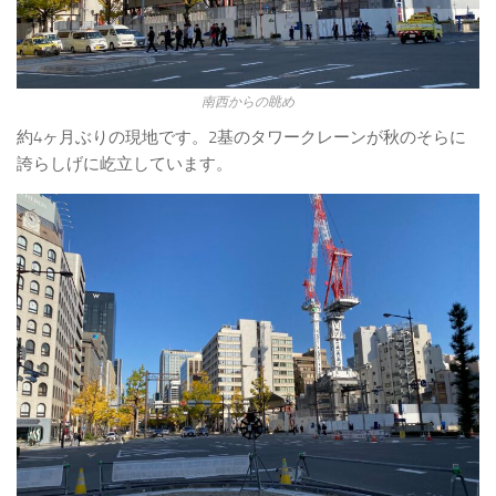
南西からの眺め
約4ヶ月ぶりの現地です。2基のタワークレーンが秋のそらに
誇らしげに屹立しています。