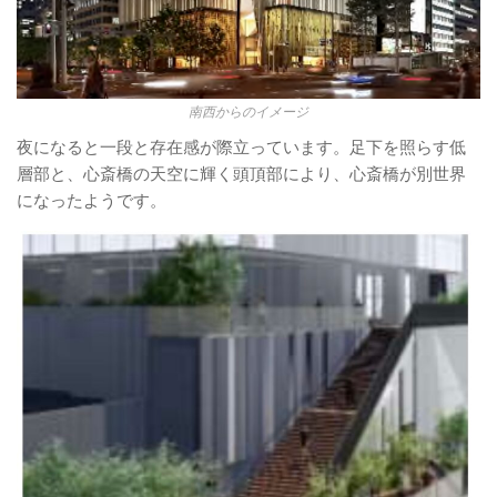
南西からのイメージ
夜になると一段と存在感が際立っています。足下を照らす低
層部と、心斎橋の天空に輝く頭頂部により、心斎橋が別世界
になったようです。