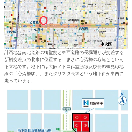
計画地は南北道路の御堂筋と東西道路の長堀通りが交差する
新橋交差点の北東に位置する、まさに心斎橋の心臓ともいえ
る立地です。地下には大阪メトロ御堂筋線及び長堀鶴見緑地
線の「心斎橋駅」。またクリスタ長堀という地下街が東西に
走っています。