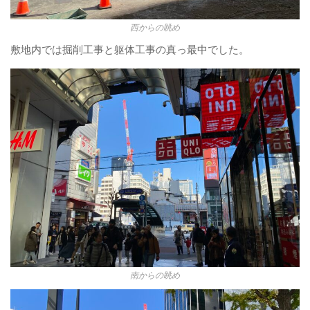
西からの眺め
敷地内では掘削工事と躯体工事の真っ最中でした。
南からの眺め