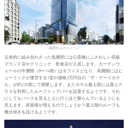
南西からのイメージ
立体的に組み合わさった低層部には心斎橋にふさわしい高級
ブランド店やクリニック、飲食店が入居します。カーテンウ
ォールの中層階（8〜14階）はオフィスとなり、高層階にはヒ
ューリックが運営する1室の価格3万円台の「ザ・ゲートホテ
ル」が約220室にて開業します。またホテル最上部には屋上テ
ラスを利用したルーフトップバーを設置するようです。それ
にしてもパースを見ると上に行くほど膨らんでいるようにも
見えます。床面積が増えるのでしょうか？最上階のルーフも
幾分傾きを設けるようです。