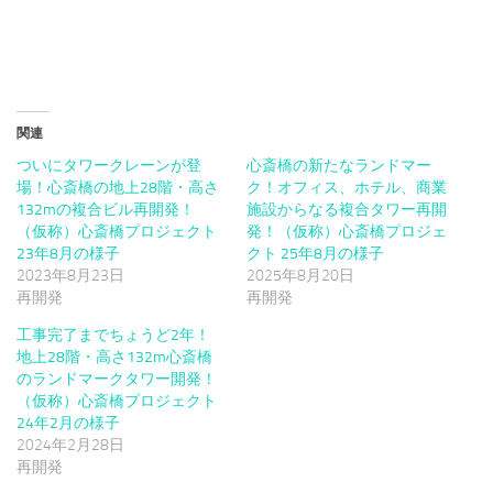
関連
ついにタワークレーンが登
心斎橋の新たなランドマー
場！心斎橋の地上28階・高さ
ク！オフィス、ホテル、商業
132mの複合ビル再開発！
施設からなる複合タワー再開
（仮称）心斎橋プロジェクト
発！（仮称）心斎橋プロジェ
23年8月の様子
クト 25年8月の様子
2023年8月23日
2025年8月20日
再開発
再開発
工事完了までちょうど2年！
地上28階・高さ132m心斎橋
のランドマークタワー開発！
（仮称）心斎橋プロジェクト
24年2月の様子
2024年2月28日
再開発