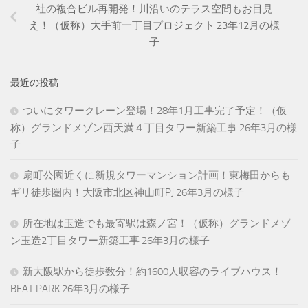
社の複合ビル再開発！川沿いのテラス空間もお目見
え！（仮称）大手前一丁目プロジェクト 23年12月の様
子
最近の投稿
ついにタワークレーン登場！28年1月工事完了予定！（仮
称）グランドメゾン西天満４丁目タワー新築工事 26年3月の様
子
扇町公園近くに新規タワーマンション計画！東梅田からも
ギリ徒歩圏内！大阪市北区神山町PJ 26年3月の様子
所在地は玉造でも最寄駅は森ノ宮！（仮称）グランドメゾ
ン玉造2丁目タワー新築工事 26年3月の様子
新大阪駅から徒歩数分！約1600人収容のライブハウス！
BEAT PARK 26年3月の様子